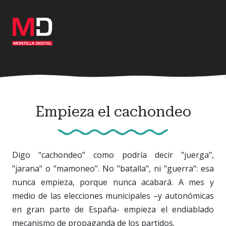
Ir
al
contenido
principal
Empieza el cachondeo
Digo "cachondeo" como podría decir "juerga",
"jarana" o "mamoneo". No "batalla", ni "guerra": esa
nunca empieza, porque nunca acabará. A mes y
medio de las elecciones municipales –y autonómicas
en gran parte de España- empieza el endiablado
mecanismo de propaganda de los partidos.