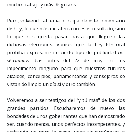
mucho trabajo y más disgustos.
Pero, volviendo al tema principal de este comentario
de hoy, lo que más me aterra no es el resultado, sino
lo que nos queda pasar hasta que lleguen las
dichosas elecciones. Vamos, que la Ley Electoral
prohíba expresamente cierto tipo de publicidad
no-
sé-cuántos
días antes del 22 de mayo no es
impedimento ninguno para que nuestros futuros
alcaldes, concejales, parlamentarios y consejeros se
vistan de limpio un día sí y otro también.
Volveremos a ser testigos del "y tú más" de los dos
grandes partidos. Escucharemos de nuevo las
bondades de unos gobernantes que han demostrado
ser, cuando menos, unos perfectos incompetentes, y
estirando un poco la masa, unos sinvergüenzas o