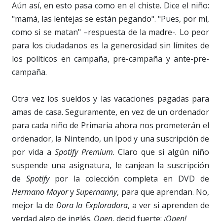
Aún así, en esto pasa como en el chiste. Dice el niño:
"mamá, las lentejas se están pegando". "Pues, por mí,
como si se matan" –respuesta de la madre-. Lo peor
para los ciudadanos es la generosidad sin límites de
los políticos en campaña, pre-campaña y ante-pre-
campaña.
Otra vez los sueldos y las vacaciones pagadas para
amas de casa. Seguramente, en vez de un ordenador
para cada niño de Primaria ahora nos prometerán el
ordenador, la Nintendo, un Ipod y una suscripción de
por vida a
Spotify Premium
. Claro que si algún niño
suspende una asignatura, le canjean la suscripción
de
Spotify
por la colección completa en DVD de
Hermano Mayor
y
Supernanny
, para que aprendan. No,
mejor la de
Dora la Exploradora
, a ver si aprenden de
verdad algo de inglés.
Open
, decid fuerte:
¡Open!