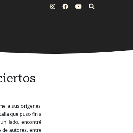
ciertos
me a sus orígenes.
alla que puso fin a
un lado, encontré
e de autores, entre