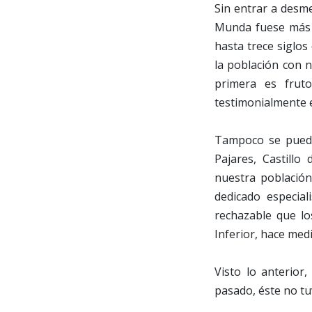
Sin entrar a desm
Munda fuese más ta
hasta trece siglos
la población con
primera es frut
testimonialmente 
Tampoco se puede
Pajares, Castill
nuestra población
dedicado especia
rechazable que lo
Inferior, hace med
Visto lo anterio
pasado, éste no tu