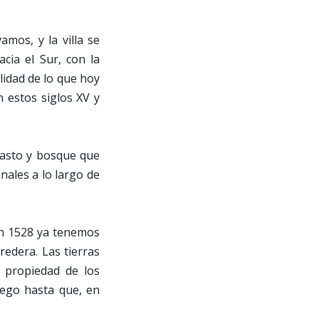
amos, y la villa se
cia el Sur, con la
alidad de lo que hoy
 estos siglos XV y
pasto y bosque que
nales a lo largo de
En 1528 ya tenemos
redera. Las tierras
s propiedad de los
iego hasta que, en