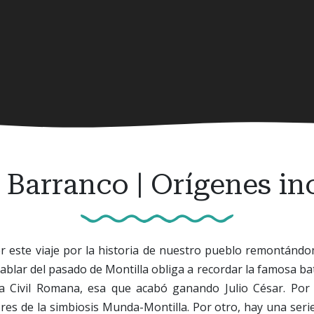
 Barranco | Orígenes in
 este viaje por la historia de nuestro pueblo remontándo
ablar del pasado de Montilla obliga a recordar la famosa bat
a Civil Romana, esa que acabó ganando Julio César. Por 
es de la simbiosis Munda-Montilla. Por otro, hay una seri