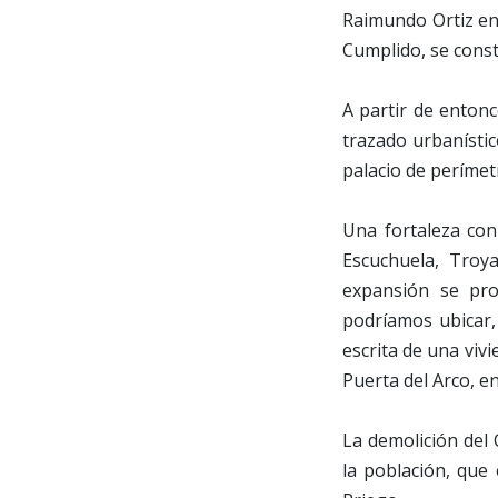
Raimundo Ortiz en 
Cumplido, se const
A partir de entonc
trazado urbanístic
palacio de períme
Una fortaleza con
Escuchuela, Troy
expansión se pr
podríamos ubicar,
escrita de una vivi
Puerta del Arco, en
La demolición del 
la población, que