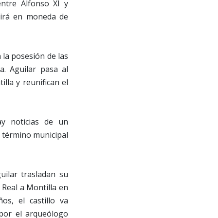
entre Alfonso XI y
rtirá en moneda de
a la posesión de las
. Aguilar pasa al
la y reunifican el
ay noticias de un
 término municipal
uilar trasladan su
 Real a Montilla en
os, el castillo va
 por el arqueólogo