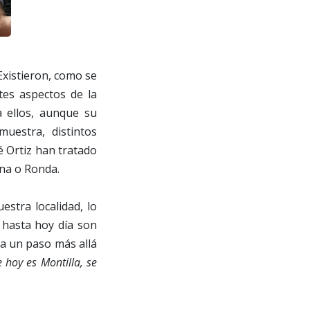
Existieron, como se
tes aspectos de la
 ellos, aunque su
uestra, distintos
é Ortiz han tratado
una o Ronda.
estra localidad, lo
 hasta hoy día son
va un paso más allá
 hoy es Montilla, se