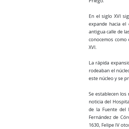
Priego.
En el siglo XVI si
expande hacia el 
antigua calle de la
conocemos como ce
XVI.
La rápida expansi
rodeaban el núcleo
este núcleo y se pr
Se establecen los
noticia del Hospit
de la Fuente del 
Fernández de Córd
1630, Felipe IV oto