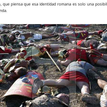
o, que piensa que esa identidad romana es solo una posibil
nda.