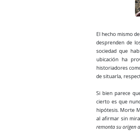
El hecho mismo de 
desprenden de los
sociedad que hab
ubicación ha pro
historiadores como
de situarla, respe
Si bien parece que
cierto es que nun
hipótesis. Morte M
al afirmar sin mir
remonta su origen a 