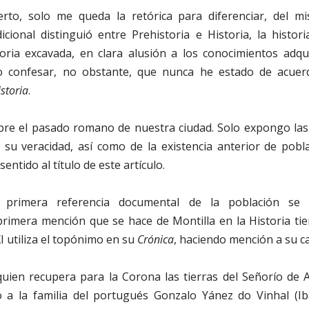
ierto, solo me queda la retórica para diferenciar, del 
dicional distinguió entre Prehistoria e Historia, la hist
toria excavada, en clara alusión a los conocimientos adqui
o confesar, no obstante, que nunca he estado de acuer
storia
.
re el pasado romano de nuestra ciudad. Solo expongo las 
 su veracidad, así como de la existencia anterior de pob
entido al título de este artículo.
 primera referencia documental de la población se
rimera mención que se hace de Montilla en la Historia tien
 utiliza el topónimo en su
Crónica
, haciendo mención a su cas
uien recupera para la Corona las tierras del Señorío de 
 a la familia del portugués Gonzalo Yánez do Vinhal (Ib