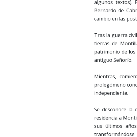
algunos textos). 
Bernardo de Cabre
cambio en las poste
Tras la guerra civil
tierras de Monti
patrimonio de los
antiguo Señorío.
Mientras, comien
prolegómeno conce
independiente.
Se desconoce la e
residencia a Monti
sus últimos años 
transformándose h