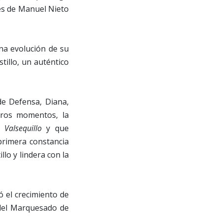
tes de Manuel Nieto
una evolución de su
tillo, un auténtico
de Defensa, Diana,
eros momentos, la
l Valsequillo
y que
primera constancia
llo y lindera con la
ó el crecimiento de
 del Marquesado de