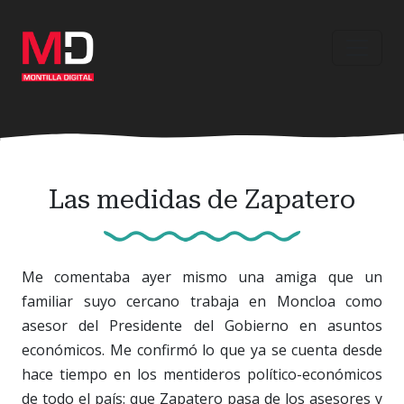
Ir
al
contenido
principal
Las medidas de Zapatero
Me comentaba ayer mismo una amiga que un
familiar suyo cercano trabaja en Moncloa como
asesor del Presidente del Gobierno en asuntos
económicos. Me confirmó lo que ya se cuenta desde
hace tiempo en los mentideros político-económicos
de todo el país: que Zapatero pasa de los asesores y