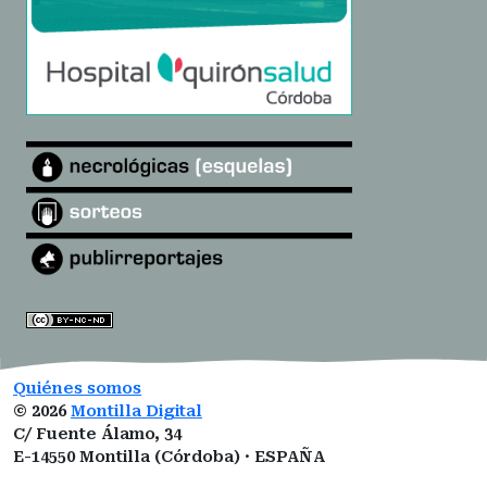
Quiénes somos
©
2026
Montilla Digital
C/ Fuente Álamo, 34
E-14550 Montilla (Córdoba) · ESPAÑA
montilladigital@gmail.com