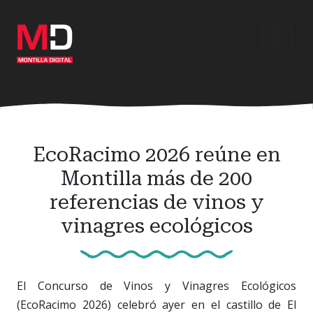
Ir
al
contenido
principal
EcoRacimo 2026 reúne en
Montilla más de 200
referencias de vinos y
vinagres ecológicos
El Concurso de Vinos y Vinagres Ecológicos
(EcoRacimo 2026) celebró ayer en el castillo de El