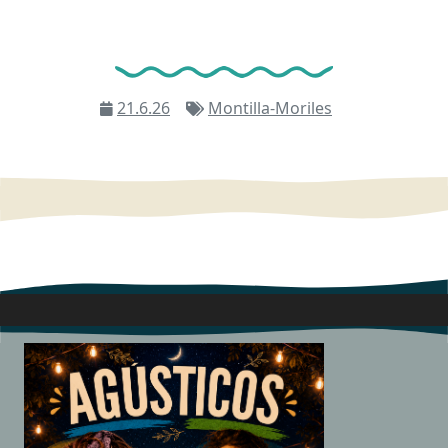
21.6.26
Montilla-Moriles