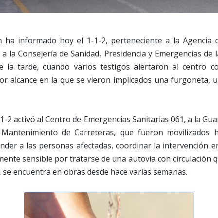
ún ha informado hoy el 1-1-2, perteneciente a la Agencia
a a la Consejería de Sanidad, Presidencia y Emergencias de l
e la tarde, cuando varios testigos alertaron al centro 
por alcance en la que se vieron implicados una furgoneta,
1-2 activó al Centro de Emergencias Sanitarias 061, a la Guar
 Mantenimiento de Carreteras, que fueron movilizados h
nder a las personas afectadas, coordinar la intervención en
ente sensible por tratarse de una autovía con circulación q
 se encuentra en obras desde hace varias semanas.