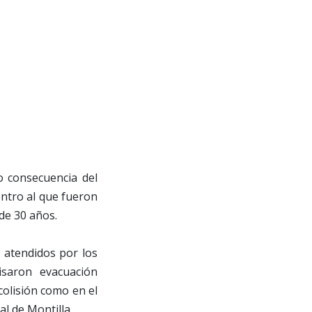
o consecuencia del
entro al que fueron
de 30 años.
 atendidos por los
isaron evacuación
 colisión como en el
l de Montilla.