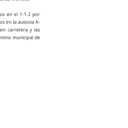
dos en el 1-1-2 por
os en la autovía A-
 en carretera y las
érmino municipal de