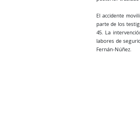
El accidente movil
parte de los testi
45. La intervenció
labores de segurid
Fernán-Núñez.