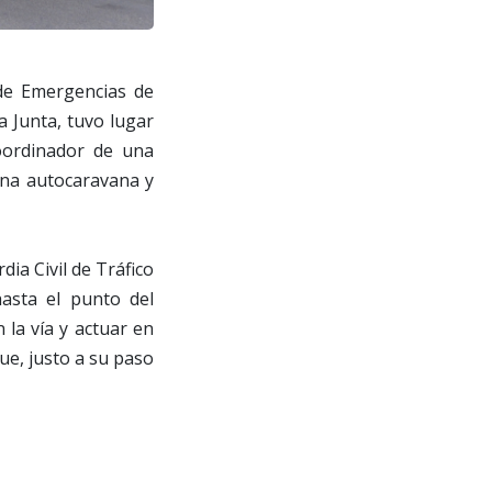
 de Emergencias de
a Junta, tuvo lugar
coordinador de una
 una autocaravana y
dia Civil de Tráfico
asta el punto del
 la vía y actuar en
ue, justo a su paso