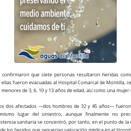
s confirmaron que siete personas resultaron heridas com
e ellas fueron evacuadas al Hospital Comarcal de Montilla, c
 menores de 3, 6, 10 y 13 años de edad, así como una mujer 
ros dos afectados —dos hombres de 32 y 45 años— fueron
 mismo lugar del siniestro, aunque finalmente no prec
istencia sanitaria se concentró, por tanto, en el punto de la
 de los heridos que requerían valoración médica en el Hospita