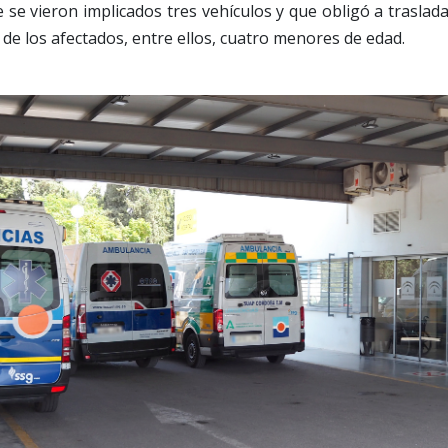
e se vieron implicados tres vehículos y que obligó a traslada
 de los afectados, entre ellos, cuatro menores de edad.