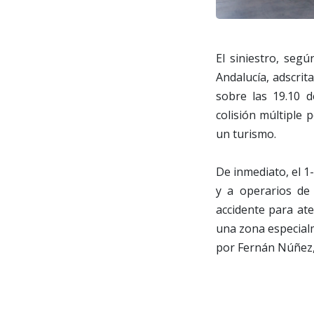
El siniestro, seg
Andalucía, adscrit
sobre las 19.10 d
colisión múltiple 
un turismo.
De inmediato, el 1-
y a operarios de
accidente para ate
una zona especialm
por Fernán Núñez,