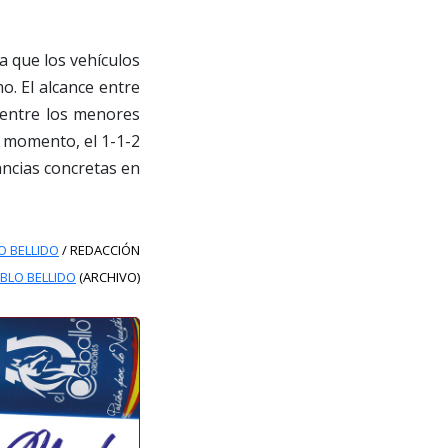
a que los vehículos
o. El alcance entre
a entre los menores
l momento, el 1-1-2
ancias concretas en
O BELLIDO
/ REDACCIÓN
ABLO BELLIDO
(ARCHIVO)