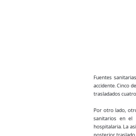
Fuentes sanitaria
accidente. Cinco d
trasladados cuatro
Por otro lado, ot
sanitarios en el
hospitalaria. La as
posterior traslado