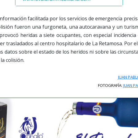
información facilitada por los servicios de emergencia precis
olisión fueron una furgoneta, una autocaravana y un turism
 provocó heridas a siete ocupantes, con especial incidenci
er trasladados al centro hospitalario de La Retamosa. Por e
ás datos sobre el estado de los heridos ni sobre las circunst
la colisión.
JUAN PABL
FOTOGRAFÍA:
JUAN P