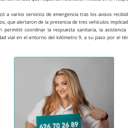
izó a varios servicios de emergencia tras los avisos recibi
gos, que alertaron de la presencia de tres vehículos implicad
n permitió coordinar la respuesta sanitaria, la asistencia
ad vial en el entorno del kilómetro 9, a su paso por el t