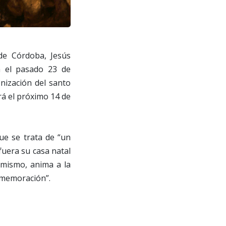
 de Córdoba, Jesús
a el pasado 23 de
nización del santo
á el próximo 14 de
ue se trata de “un
fuera su casa natal
imismo, anima a la
nmemoración”.