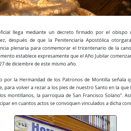
ficial llega mediante un decreto firmado por el obispo
ez, después de que la Penitenciaría Apostólica otorgar
encia plenaria para conmemorar el tricentenario de la cano
cumento establece expresamente que el Año Jubilar comenzar
l 27 de diciembre de este mismo año.
ido por la Hermandad de los Patronos de Montilla señala q
e, para volver a rezar a los pies de nuestro Santo en la que 
los montillanos, la parroquia de San Francisco Solano”. As
icipar en cuantos actos se convoquen vinculados a dicha co