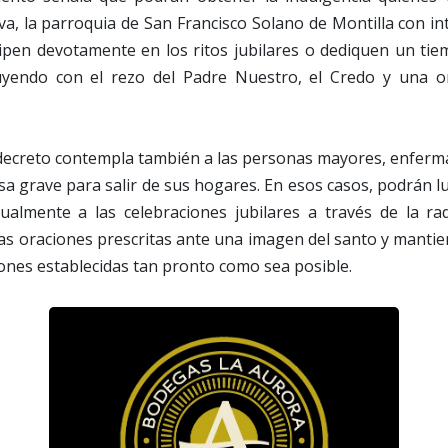
tiva, la parroquia de San Francisco Solano de Montilla con i
cipen devotamente en los ritos jubilares o dediquen un ti
uyendo con el rezo del Padre Nuestro, el Credo y una o
 decreto contempla también a las personas mayores, enferm
a grave para salir de sus hogares. En esos casos, podrán lu
ualmente a las celebraciones jubilares a través de la rad
 las oraciones prescritas ante una imagen del santo y mantie
iones establecidas tan pronto como sea posible.