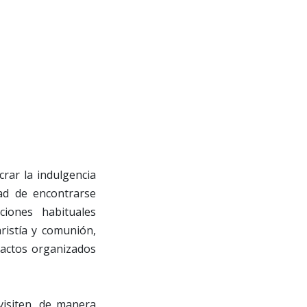
crar la indulgencia
dad de encontrarse
ciones habituales
aristía y comunión,
 actos organizados
isiten, de manera