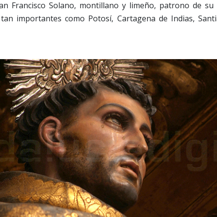
an Francisco Solano, montillano y limeño, patrono de su 
tan importantes como Potosí, Cartagena de Indias, Sant