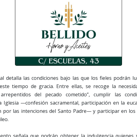
al detalla las condiciones bajo las que los fieles podrán lu
este tiempo de gracia. Entre ellas, se recoge la necesi
arrepentidos del pecado cometido”, cumplir las condi
a Iglesia —confesión sacramental, participación en la euc
 por las intenciones del Santo Padre— y participar en los
leo.
ento señala que podrán obtener la indulgencia quienes v