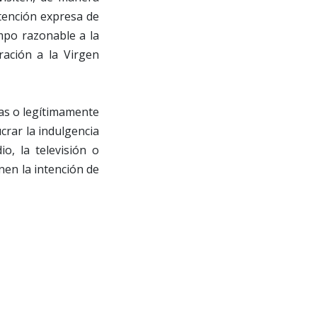
ntención expresa de
empo razonable a la
ración a la Virgen
as o legítimamente
crar la indulgencia
io, la televisión o
nen la intención de