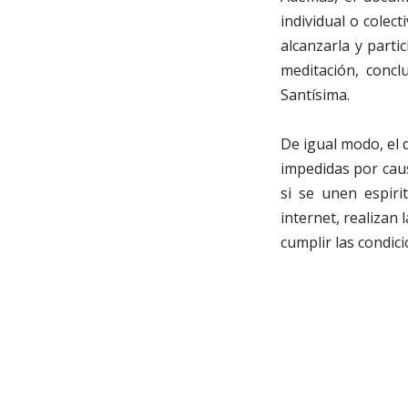
individual o colec
alcanzarla y parti
meditación, concl
Santísima.
De igual modo, el
impedidas por caus
si se unen espirit
internet, realizan
cumplir las condic