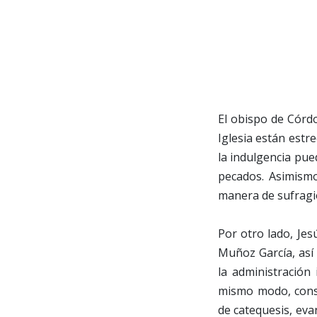
El obispo de Córdo
Iglesia están estr
la indulgencia pue
pecados. Asimism
manera de sufragi
Por otro lado, Jes
Muñoz García, así
la administración 
mismo modo, consi
de catequesis, evan