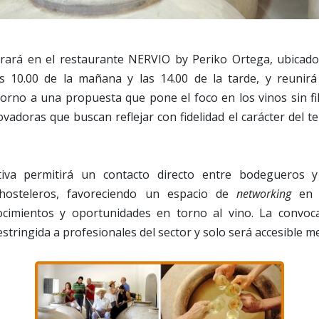
brará en el restaurante NERVIO by Periko Ortega, ubicado
s 10.00 de la mañana y las 14.00 de la tarde, y reunir
torno a una propuesta que pone el foco en los vinos sin fi
vadoras que buscan reflejar con fidelidad el carácter del ter
ativa permitirá un contacto directo entre bodegueros 
 hosteleros, favoreciendo un espacio de
networking
en e
ocimientos y oportunidades en torno al vino. La convoca
estringida a profesionales del sector y solo será accesible me