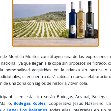
 de Montilla-Moriles constituyen una de las expresiones 
nacional, ya que llegan a la copa sin procesos de filtrado, 
la personalidad adquiridas en la crianza en barrica o t
adicionales, el encuentro dará cabida a nuevas elaboracio
 de una zona con siglos de historia vitivinícola.
icipantes en esta cita serán Bodegas Arrabal, Bodegas
Maillo,
Bodegas Robles
, Cooperativa Jesús Nazareno, Lag
a
y
Lagar Los Raigones
, todas ellas integradas en un 