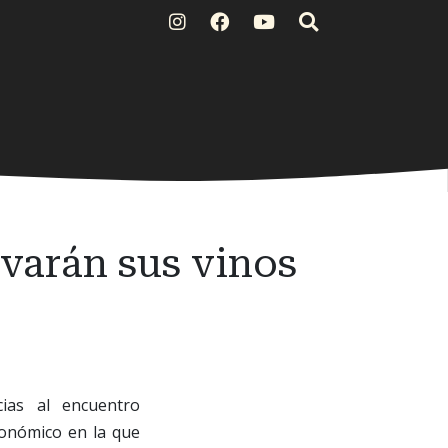
varán sus vinos
ias al encuentro
tronómico en la que