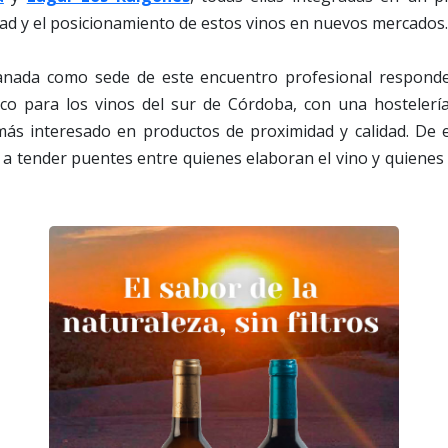
lidad y el posicionamiento de estos vinos en nuevos mercados.
ranada como sede de este encuentro profesional respond
co para los vinos del sur de Córdoba, con una hostelerí
más interesado en productos de proximidad y calidad. De
 a tender puentes entre quienes elaboran el vino y quienes 