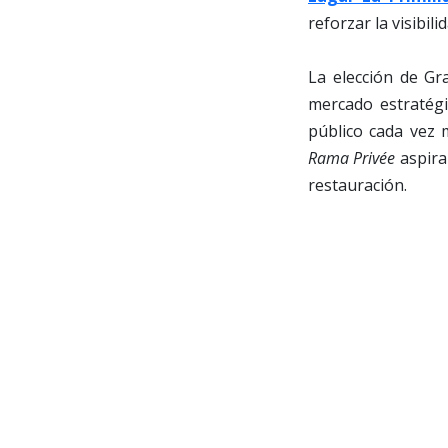
reforzar la visibi
La elección de G
mercado estratégi
público cada vez 
Rama Privée
aspira
restauración.