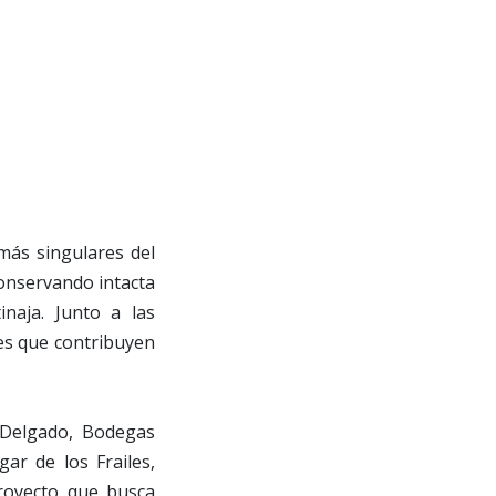
más singulares del
conservando intacta
inaja. Junto a las
nes que contribuyen
 Delgado, Bodegas
ar de los Frailes,
proyecto que busca