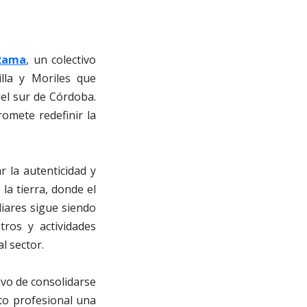
 Rama
, un colectivo
lla y Moriles que
del sur de Córdoba.
omete redefinir la
r la autenticidad y
 la tierra, donde el
liares sigue siendo
tros y actividades
l sector.
ivo de consolidarse
to profesional una