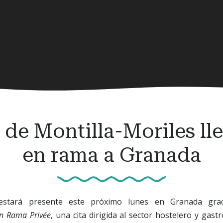
de Montilla-Moriles lle
en rama a Granada
s estará presente este próximo lunes en Granada grac
n Rama Privée
, una cita dirigida al sector hostelero y gas