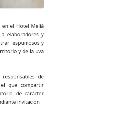
 en el Hotel Meliá
á a elaboradores y
ltrar, espumosos y
ritorio y de la uva
y responsables de
l que compartir
toria, de carácter
diante invitación.