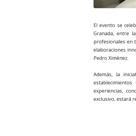
El evento se cele
Granada, entre la
profesionales en 
elaboraciones inno
Pedro Ximénez.
Además, la inici
establecimientos
experiencias, con
exclusivo, estará r