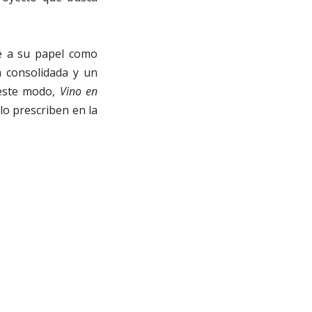
e a su papel como
a consolidada y un
 este modo,
Vino en
lo prescriben en la