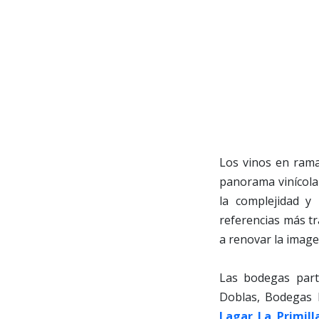
Los vinos en rama
panorama vinícola 
la complejidad y 
referencias más tr
a renovar la imagen
Las bodegas part
Doblas, Bodegas 
Lagar La Primill