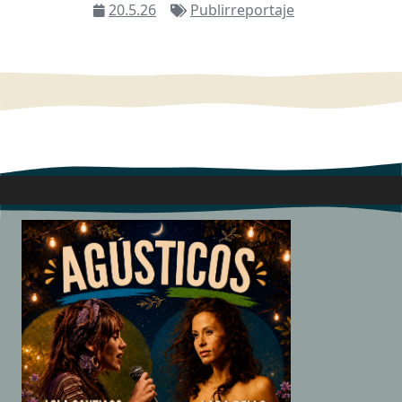
20.5.26
Publirreportaje