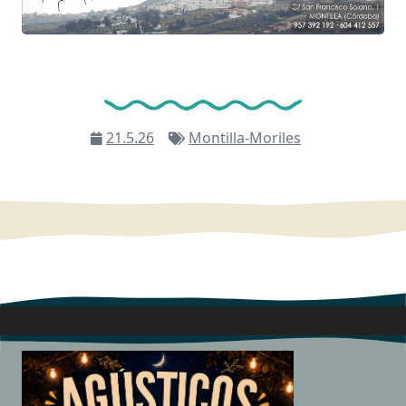
21.5.26
Montilla-Moriles