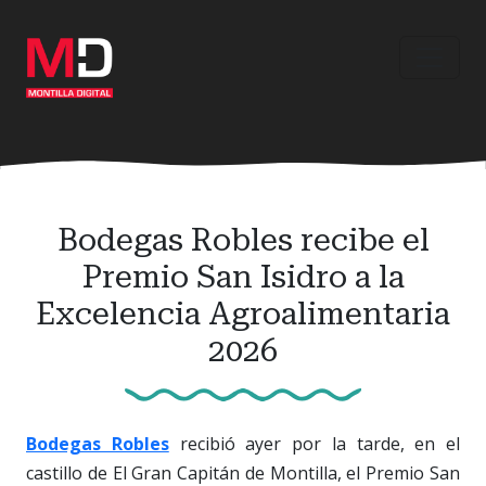
Ir
al
contenido
principal
Bodegas Robles recibe el
Premio San Isidro a la
Excelencia Agroalimentaria
2026
Bodegas Robles
recibió ayer por la tarde, en el
castillo de El Gran Capitán de Montilla, el Premio San