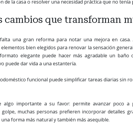
n de la casa o resolver una necesidad práctica que no tenía 
 cambios que transforman 
falta una gran reforma para notar una mejora en casa. 
 elementos bien elegidos para renovar la sensación genera
formato elegante puede hacer más agradable un baño 
vo puede dar vida a una estantería.
doméstico funcional puede simplificar tareas diarias sin ro
e algo importante a su favor: permite avanzar poco a 
 golpe, muchas personas prefieren incorporar detalles gra
e una forma más natural y también más asequible.