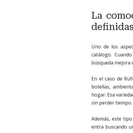
La comod
definida
Uno de los aspec
catálogo. Cuando
búsqueda mejora 
En el caso de Ruf
botellas, ambient
hogar. Esa varieda
sin perder tiempo.
Además, este tipo
entra buscando un