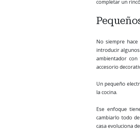
completar un rincó
Pequeños
No siempre hace 
introducir algunos
ambientador con 
accesorio decorati
Un pequeño electro
la cocina.
Ese enfoque tien
cambiarlo todo de
casa evoluciona d