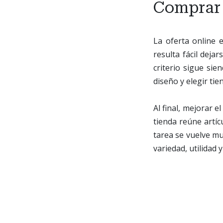
Comprar c
La oferta online 
resulta fácil deja
criterio sigue sie
diseño y elegir ti
Al final, mejorar 
tienda reúne artíc
tarea se vuelve mu
variedad, utilidad 