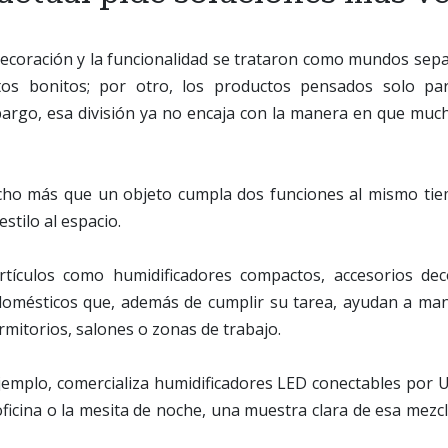
decoración y la funcionalidad se trataron como mundos sepa
tos bonitos; por otro, los productos pensados solo par
bargo, esa división ya no encaja con la manera en que muc
ho más que un objeto cumpla dos funciones al mismo tiem
tilo al espacio.
tículos como humidificadores compactos, accesorios dec
domésticos que, además de cumplir su tarea, ayudan a ma
mitorios, salones o zonas de trabajo.
ejemplo, comercializa humidificadores LED conectables por
ficina o la mesita de noche, una muestra clara de esa mezcl