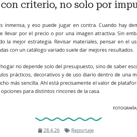
on criterio, no solo por imp
es inmensa, y eso puede jugar en contra. Cuando hay de
rse llevar por el precio o por una imagen atractiva. Sin e
ndo la mejor estrategia. Revisar materiales, pensar en el us
endas con un catálogo variado suele dar mejores resultados.
el hogar no depende solo del presupuesto, sino de saber es
ulos prácticos, decorativos y de uso diario dentro de una 
cho más sencilla. Ahí está precisamente el valor de plata
y opciones para distintos rincones de la casa.
FOTOGRAFÍA
28.4.26
Reportaje