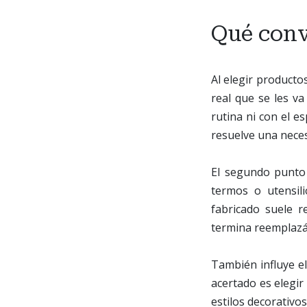
Qué conv
Al elegir productos
real que se les va
rutina ni con el e
resuelve una neces
El segundo punto 
termos o utensil
fabricado suele 
termina reemplazá
También influye el
acertado es elegir 
estilos decorativo