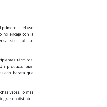
El primero es el uso
ro no encaja con la
ensar si ese objeto
ipientes térmicos,
 Un producto bien
asiado barata que
uchas veces, lo más
ntegrar en distintos