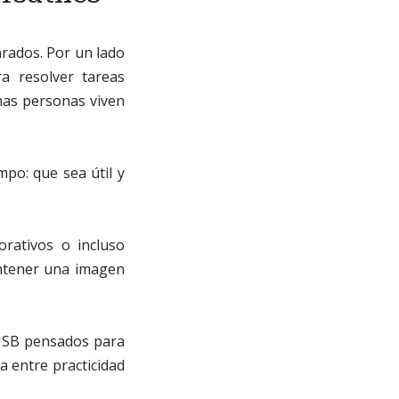
rados. Por un lado
a resolver tareas
has personas viven
po: que sea útil y
orativos o incluso
ntener una imagen
 USB pensados para
a entre practicidad