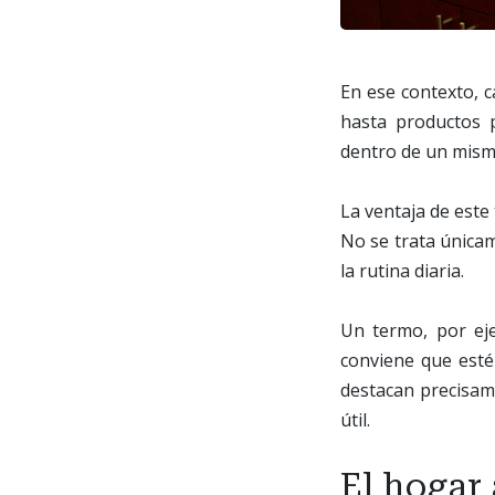
En ese contexto, 
hasta productos 
dentro de un mism
La ventaja de este 
No se trata única
la rutina diaria.
Un termo, por eje
conviene que esté
destacan precisam
útil.
El hogar 