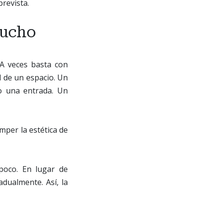
prevista.
mucho
A veces basta con
l de un espacio. Un
o una entrada. Un
mper la estética de
poco. En lugar de
dualmente. Así, la