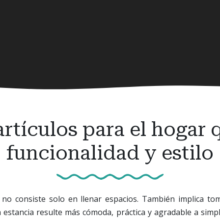
artículos para el hogar
funcionalidad y estilo
no consiste solo en llenar espacios. También implica to
estancia resulte más cómoda, práctica y agradable a simple