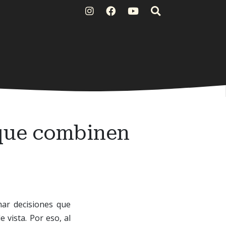
 que combinen
mar decisiones que
 vista. Por eso, al