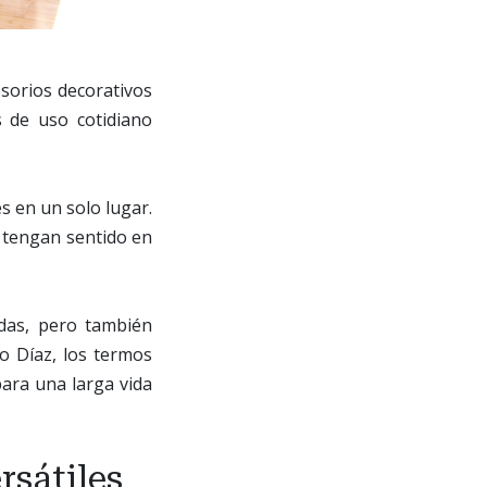
sorios decorativos
 de uso cotidiano
es en un solo lugar.
 tengan sentido en
idas, pero también
o Díaz, los termos
ara una larga vida
rsátiles