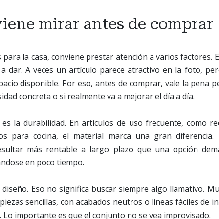
iene mirar antes de comprar
 para la casa, conviene prestar atención a varios factores. 
 a dar. A veces un artículo parece atractivo en la foto, pe
spacio disponible. Por eso, antes de comprar, vale la pena p
idad concreta o si realmente va a mejorar el día a día.
es la durabilidad. En artículos de uso frecuente, como rec
ios para cocina, el material marca una gran diferencia.
resultar más rentable a largo plazo que una opción dem
ndose en poco tiempo.
 diseño. Eso no significa buscar siempre algo llamativo. M
piezas sencillas, con acabados neutros o líneas fáciles de i
s. Lo importante es que el conjunto no se vea improvisado.