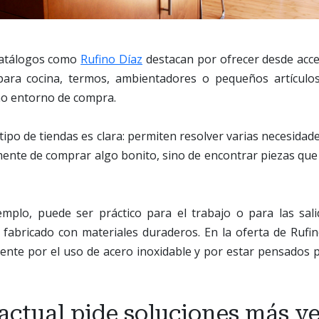
catálogos como
Rufino Díaz
destacan por ofrecer desde acce
para cocina, termos, ambientadores o pequeños artículos
o entorno de compra.
tipo de tiendas es clara: permiten resolver varias necesidad
mente de comprar algo bonito, sino de encontrar piezas que
mplo, puede ser práctico para el trabajo o para las sal
 fabricado con materiales duraderos. En la oferta de Rufin
ente por el uso de acero inoxidable y por estar pensados p
actual pide soluciones más ve