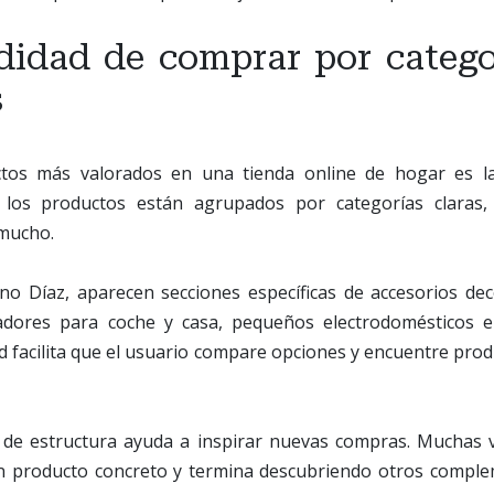
idad de comprar por catego
s
tos más valorados en una tienda online de hogar es la
 los productos están agrupados por categorías claras, 
mucho.
ino Díaz, aparecen secciones específicas de accesorios dec
adores para coche y casa, pequeños electrodomésticos e
d facilita que el usuario compare opciones y encuentre pro
 de estructura ayuda a inspirar nuevas compras. Muchas
 producto concreto y termina descubriendo otros comple