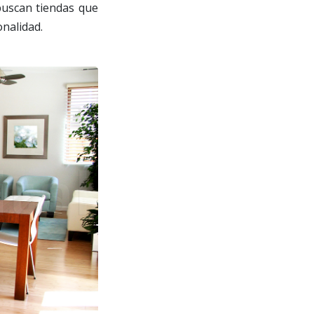
uscan tiendas que
nalidad.