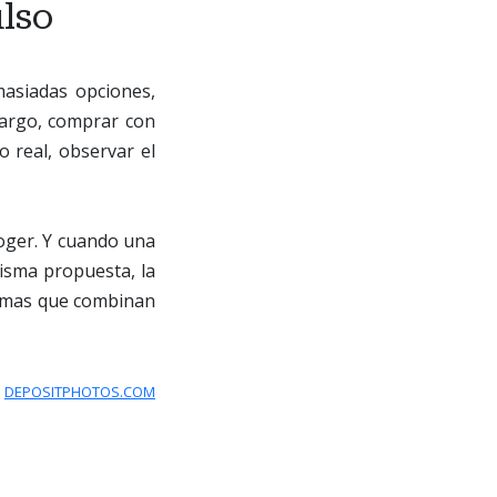
ulso
masiadas opciones,
mbargo, comprar con
o real, observar el
coger. Y cuando una
misma propuesta, la
formas que combinan
:
DEPOSITPHOTOS.COM