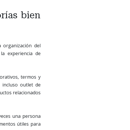
rías bien
 organización del
la experiencia de
orativos, termos y
 incluso outlet de
ductos relacionados
 veces una persona
mentos útiles para