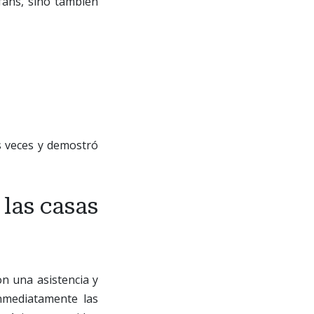
fans, sino también
s veces y demostró
 las casas
n una asistencia y
nmediatamente las