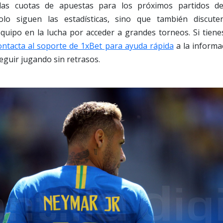
las cuotas de apuestas para los próximos partidos de c
olo siguen las estadísticas, sino que también discute
 equipo en la lucha por acceder a grandes torneos. Si tien
ontacta al soporte de 1xBet para ayuda rápida
a la informa
seguir jugando sin retrasos.