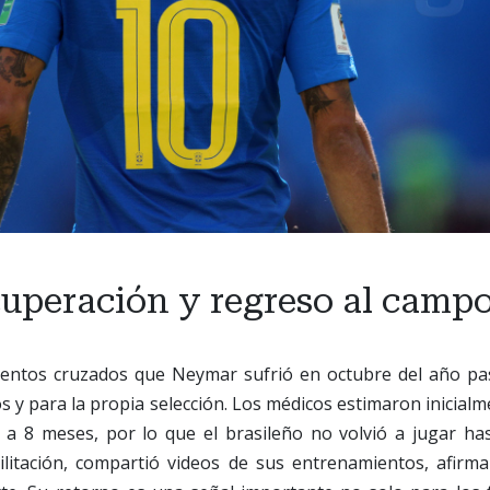
cuperación y regreso al camp
mentos cruzados que Neymar sufrió en octubre del año p
os y para la propia selección. Los médicos estimaron inicial
a 8 meses, por lo que el brasileño no volvió a jugar hast
litación, compartió videos de sus entrenamientos, afir