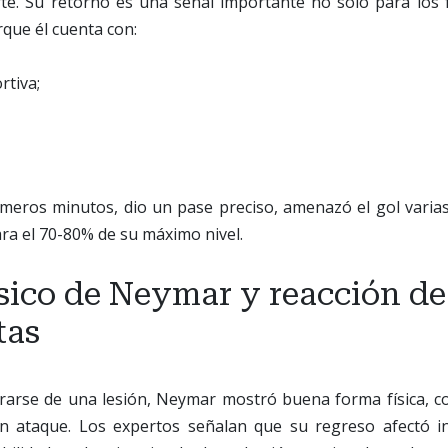
te. Su retorno es una señal importante no solo para los 
rque él cuenta con:
rtiva;
rimeros minutos, dio un pase preciso, amenazó el gol varia
ara el 70-80% de su máximo nivel.
sico de Neymar y reacción de
tas
rarse de una lesión, Neymar mostró buena forma física, co
en ataque. Los expertos señalan que su regreso afectó i