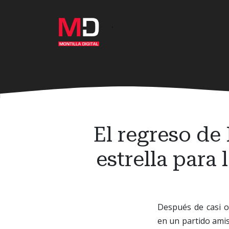
Ir
al
·
contenido
principal
El regreso de 
estrella para
Después de casi o
en un partido amis