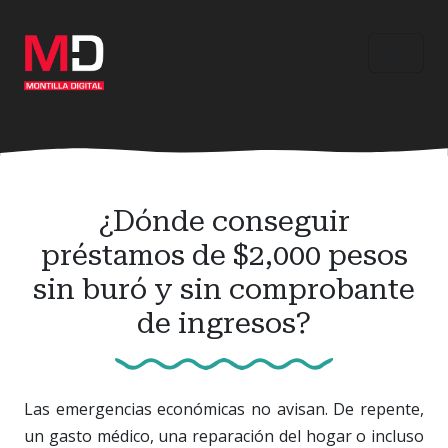
Ir
al
contenido
principal
¿Dónde conseguir
préstamos de $2,000 pesos
sin buró y sin comprobante
de ingresos?
Las emergencias económicas no avisan. De repente,
un gasto médico, una reparación del hogar o incluso