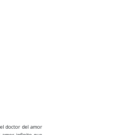
el doctor del amor
 amor infinito que