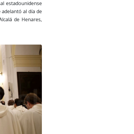
enal estadounidense
 adelantó al día de
Alcalá de Henares,