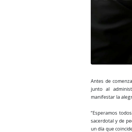
Antes de comenzar
junto al adminis
manifestar la alegr
“Esperamos todos 
sacerdotal y de pe
un día que coincid