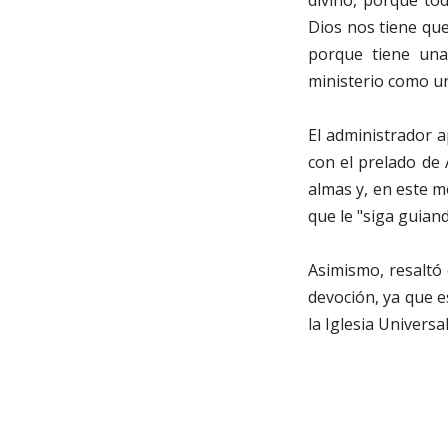
Dios nos tiene que
porque tiene una
ministerio como un
El administrador 
con el prelado de 
almas y, en este m
que le "siga guian
Asimismo, resaltó
devoción, ya que 
la Iglesia Univers