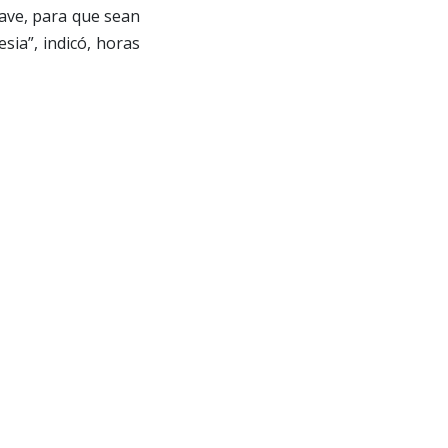
lave, para que sean
esia”, indicó, horas