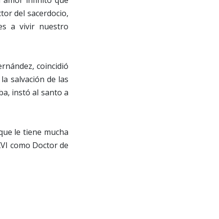
tor del sacerdocio,
s a vivir nuestro
rnández, coincidió
la salvación de las
a, instó al santo a
que le tiene mucha
XVI como Doctor de