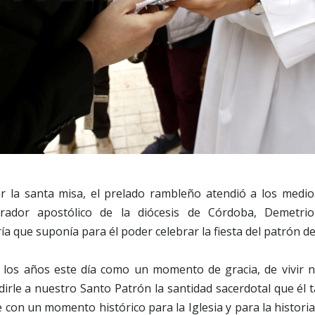
 la santa misa, el prelado rambleño atendió a los medi
trador apostólico de la diócesis de Córdoba, Demetri
ía que suponía para él poder celebrar la fiesta del patrón de
los años este día como un momento de gracia, de vivir n
dirle a nuestro Santo Patrón la santidad sacerdotal que él 
e con un momento histórico para la Iglesia y para la histori