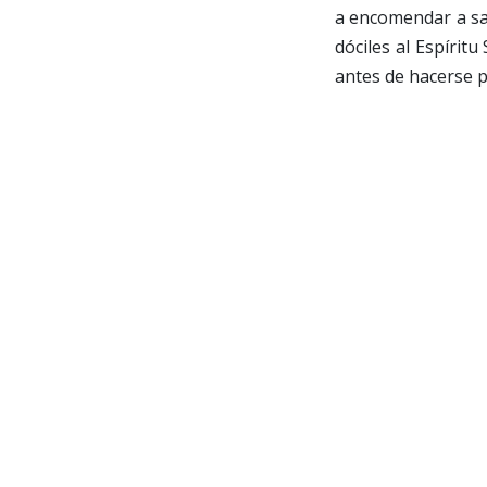
a encomendar a san
dóciles al Espíritu
antes de hacerse pú