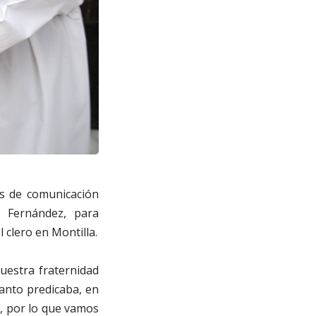
os de comunicación
o Fernández, para
l clero en Montilla.
uestra fraternidad
tanto predicaba, en
a, por lo que vamos