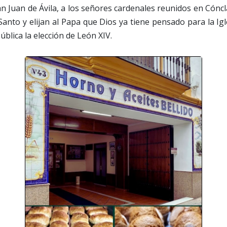
 Juan de Ávila, a los señores cardenales reunidos en Cónc
 Santo y elijan al Papa que Dios ya tiene pensado para la Igl
blica la elección de León XIV.