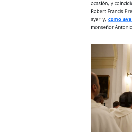
ocasión, y coincid
Robert Francis Pre
ayer y,
como avan
monseñor Antonio 