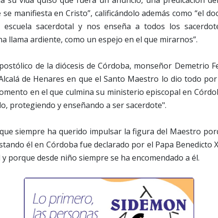
 se manifiesta en Cristo”, calificándolo además como “el doc
 escuela sacerdotal y nos enseña a todos los sacerdote
a llama ardiente, como un espejo en el que mirarnos”.
apostólico de la diócesis de Córdoba, monseñor Demetrio Fe
Alcalá de Henares en que el Santo Maestro lo dio todo por 
omento en el que culmina su ministerio episcopal en Córdob
do, protegiendo y enseñando a ser sacerdote".
 que siempre ha querido impulsar la figura del Maestro por
estando él en Córdoba fue declarado por el Papa Benedicto 
al y porque desde niño siempre se ha encomendado a él.