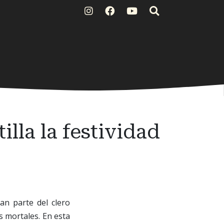
lla la festividad
an parte del clero
s mortales. En esta