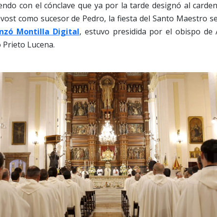
iendo con el cónclave que ya por la tarde designó al card
vost como sucesor de Pedro, la fiesta del Santo Maestro se
zó Montilla Digital
, estuvo presidida por el obispo de 
Prieto Lucena.