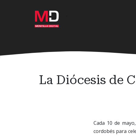
Ir
al
·
contenido
principal
La Diócesis de C
Cada 10 de mayo, 
cordobés para cele