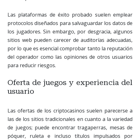
Las plataformas de éxito probado suelen emplear
protocolos diseñados para salvaguardar los datos de
los jugadores. Sin embargo, por desgracia, algunos
sitios web pueden carecer de auditorías adecuadas,
por lo que es esencial comprobar tanto la reputación
del operador como las opiniones de otros usuarios
para reducir riesgos.
Oferta de juegos y experiencia del
usuario
Las ofertas de los criptocasinos suelen parecerse a
las de los sitios tradicionales en cuanto a la variedad
de juegos; puede encontrar tragaperras, mesas de
póquer, ruleta e incluso títulos impulsados por