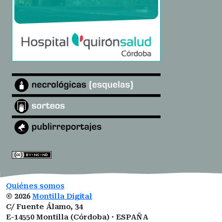
Quiénes somos
©
2026
Montilla Digital
C/ Fuente Álamo, 34
E-14550 Montilla (Córdoba) · ESPAÑA