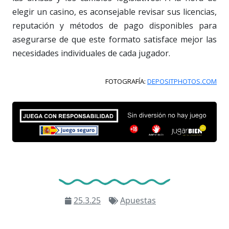
elegir un casino, es aconsejable revisar sus licencias,
reputación y métodos de pago disponibles para
asegurarse de que este formato satisface mejor las
necesidades individuales de cada jugador.
FOTOGRAFÍA:
DEPOSITPHOTOS.COM
25.3.25
Apuestas