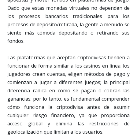
Dado que estas monedas virtuales no dependen de
los procesos bancarios tradicionales para los
procesos de depósito/retirada, la gente a menudo se
siente más cómoda depositando o retirando sus
fondos.
Las plataformas que aceptan criptodivisas tienden a
funcionar de forma similar a los casinos en línea: los
jugadores crean cuentas, eligen métodos de pago y
comienzan a jugar a diferentes juegos; la principal
diferencia radica en cómo se pagan o cobran las
ganancias; por lo tanto, es fundamental comprender
cómo funciona la criptodivisa antes de asumir
cualquier riesgo financiero, ya que proporciona
acceso global y elimina las restricciones de
geolocalización que limitan a los usuarios.