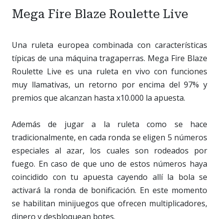
Mega Fire Blaze Roulette Live
Una ruleta europea combinada con características
típicas de una máquina tragaperras. Mega Fire Blaze
Roulette Live es una ruleta en vivo con funciones
muy llamativas, un retorno por encima del 97% y
premios que alcanzan hasta x10.000 la apuesta.
Además de jugar a la ruleta como se hace
tradicionalmente, en cada ronda se eligen 5 números
especiales al azar, los cuales son rodeados por
fuego. En caso de que uno de estos números haya
coincidido con tu apuesta cayendo allí la bola se
activará la ronda de bonificación. En este momento
se habilitan minijuegos que ofrecen multiplicadores,
dinero y desbloquean botes.