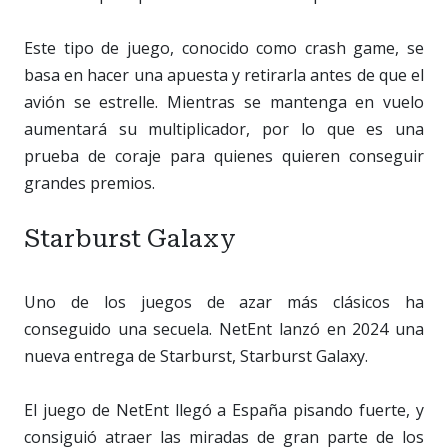
Este tipo de juego, conocido como crash game, se
basa en hacer una apuesta y retirarla antes de que el
avión se estrelle. Mientras se mantenga en vuelo
aumentará su multiplicador, por lo que es una
prueba de coraje para quienes quieren conseguir
grandes premios.
Starburst Galaxy
Uno de los juegos de azar más clásicos ha
conseguido una secuela. NetEnt lanzó en 2024 una
nueva entrega de Starburst, Starburst Galaxy.
El juego de NetEnt llegó a España pisando fuerte, y
consiguió atraer las miradas de gran parte de los