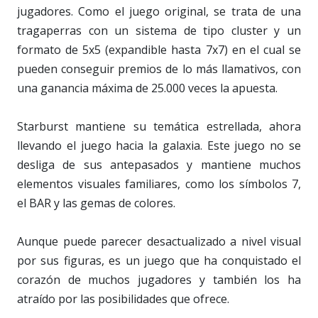
jugadores. Como el juego original, se trata de una
tragaperras con un sistema de tipo cluster y un
formato de 5x5 (expandible hasta 7x7) en el cual se
pueden conseguir premios de lo más llamativos, con
una ganancia máxima de 25.000 veces la apuesta.
Starburst mantiene su temática estrellada, ahora
llevando el juego hacia la galaxia. Este juego no se
desliga de sus antepasados y mantiene muchos
elementos visuales familiares, como los símbolos 7,
el BAR y las gemas de colores.
Aunque puede parecer desactualizado a nivel visual
por sus figuras, es un juego que ha conquistado el
corazón de muchos jugadores y también los ha
atraído por las posibilidades que ofrece.