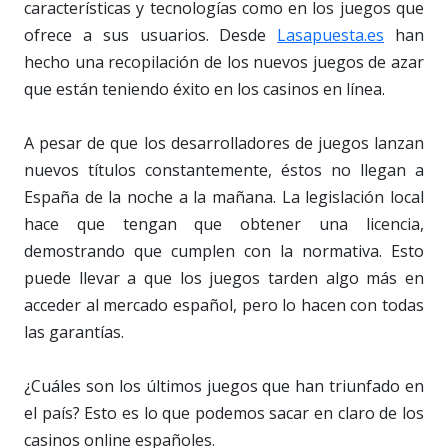
características y tecnologías como en los juegos que
ofrece a sus usuarios. Desde
Lasapuesta.es
han
hecho una recopilación de los nuevos juegos de azar
que están teniendo éxito en los casinos en línea.
A pesar de que los desarrolladores de juegos lanzan
nuevos títulos constantemente, éstos no llegan a
España de la noche a la mañana. La legislación local
hace que tengan que obtener una licencia,
demostrando que cumplen con la normativa. Esto
puede llevar a que los juegos tarden algo más en
acceder al mercado español, pero lo hacen con todas
las garantías.
¿Cuáles son los últimos juegos que han triunfado en
el país? Esto es lo que podemos sacar en claro de los
casinos online españoles.