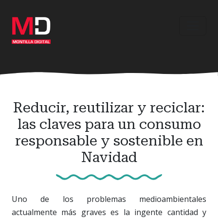
Ir
al
contenido
principal
Reducir, reutilizar y reciclar:
las claves para un consumo
responsable y sostenible en
Navidad
Uno de los problemas medioambientales
actualmente más graves es la ingente cantidad y