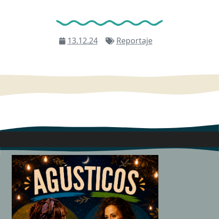
13.12.24
Reportaje