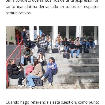
tema concreto que tantos ríos de tinta (expresión un
tanto manida) ha derramado en todos los espacios
comunicativos.
Cuando hago referencia a esta cuestión, como punto