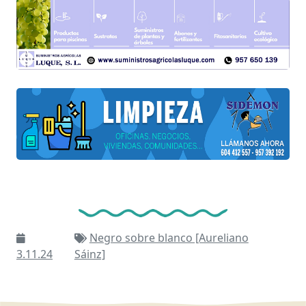
Negro sobre blanco [Aureliano
3.11.24
Sáinz]