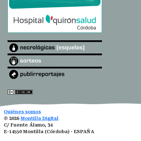
Quiénes somos
©
2026
Montilla Digital
C/ Fuente Álamo, 34
E-14550 Montilla (Córdoba) · ESPAÑA
montilladigital@gmail.com