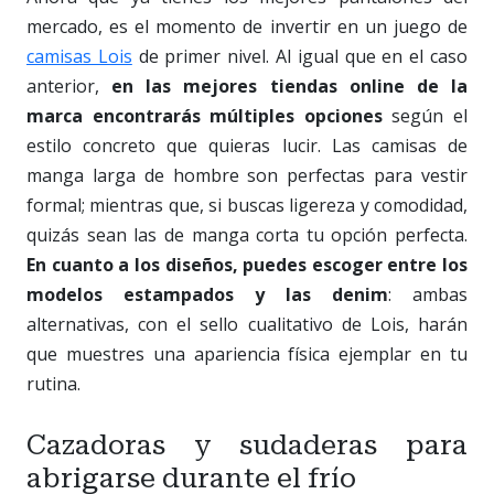
mercado, es el momento de invertir en un juego de
camisas Lois
de primer nivel. Al igual que en el caso
anterior,
en las mejores tiendas online de la
marca encontrarás múltiples opciones
según el
estilo concreto que quieras lucir. Las camisas de
manga larga de hombre son perfectas para vestir
formal; mientras que, si buscas ligereza y comodidad,
quizás sean las de manga corta tu opción perfecta.
En cuanto a los diseños, puedes escoger entre los
modelos estampados y las denim
: ambas
alternativas, con el sello cualitativo de Lois, harán
que muestres una apariencia física ejemplar en tu
rutina.
Cazadoras y sudaderas para
abrigarse durante el frío