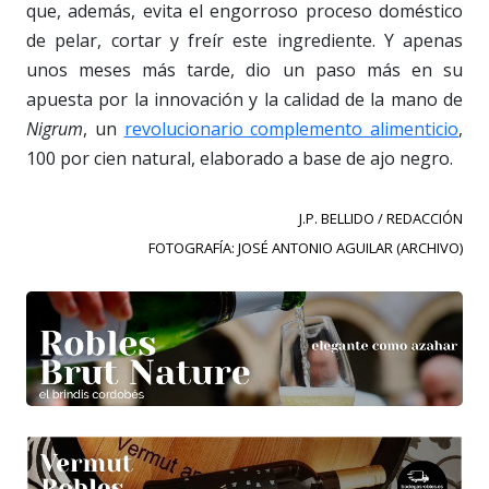
que, además, evita el engorroso proceso doméstico
de pelar, cortar y freír este ingrediente. Y apenas
unos meses más tarde, dio un paso más en su
apuesta por la innovación y la calidad de la mano de
Nigrum
, un
revolucionario complemento alimenticio
,
100 por cien natural, elaborado a base de ajo negro.
J.P. BELLIDO / REDACCIÓN
FOTOGRAFÍA: JOSÉ ANTONIO AGUILAR (ARCHIVO)