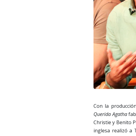
Con la producción
Querida Agatha
fab
Christie y Benito 
inglesa realizó a 