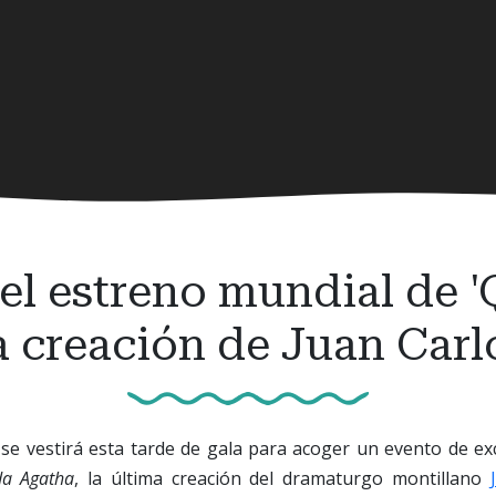
 el estreno mundial de '
a creación de Juan Car
se vestirá esta tarde de gala para acoger un evento de ex
da Agatha
, la última creación del dramaturgo montillano