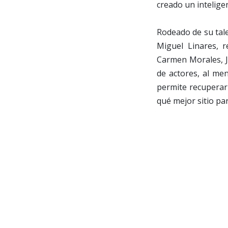
creado un intelig
Rodeado de su tal
Miguel Linares, r
Carmen Morales, J
de actores, al me
permite recuperar
qué mejor sitio pa