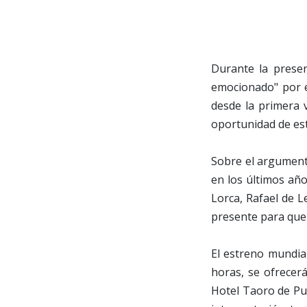
Durante la prese
emocionado" por e
desde la primera v
oportunidad de est
Sobre el argumen
en los últimos añ
Lorca, Rafael de L
presente para que
El estreno mundia
horas, se ofrecer
Hotel Taoro de Pu