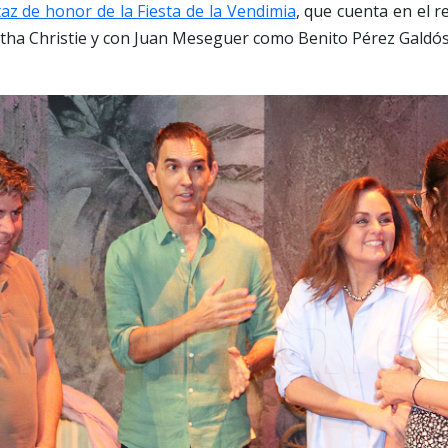
az de honor de la Fiesta de la Vendimia
, que cuenta en el 
ha Christie y con Juan Meseguer como Benito Pérez Galdós