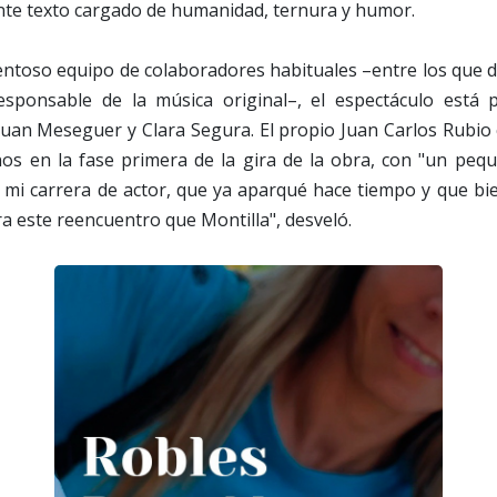
ente texto cargado de humanidad, ternura y humor.
entoso equipo de colaboradores habituales –entre los que d
esponsable de la música original–, el espectáculo está
uan Meseguer y Clara Segura. El propio Juan Carlos Rubio 
nos en la fase primera de la gira de la obra, con "un pe
 mi carrera de actor, que ya aparqué hace tiempo y que bie
ra este reencuentro que Montilla", desveló.