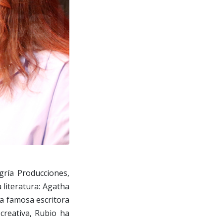
gría Producciones,
 literatura: Agatha
la famosa escritora
 creativa, Rubio ha