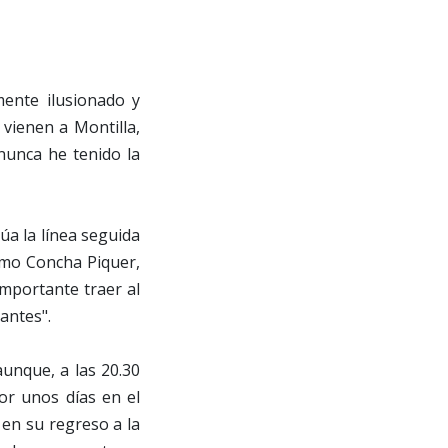
ente ilusionado y
vienen a Montilla,
 nunca he tenido la
úa la línea seguida
omo Concha Piquer,
importante traer al
antes".
aunque, a las 20.30
or unos días en el
en su regreso a la