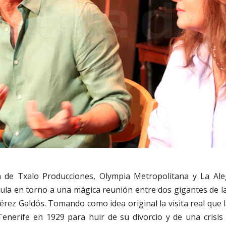
 de Txalo Producciones, Olympia Metropolitana y La Ale
ula en torno a una mágica reunión entre dos gigantes de la
Pérez Galdós. Tomando como idea original la visita real que 
Tenerife en 1929 para huir de su divorcio y de una crisis