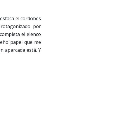
estaca el cordobés
 protagonizado por
completa el elenco
queño papel que me
n aparcada está. Y