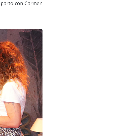
reparto con Carmen
.