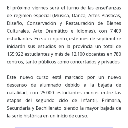
El próximo viernes será el turno de las enseñanzas
de régimen especial (Música, Danza, Artes Plásticas,
Diseño, Conservación y Restauración de Bienes
Culturales, Arte Dramático e Idiomas), con 7.409
estudiantes. En su conjunto, este mes de septiembre
iniciarán sus estudios en la provincia un total de
155.922 estudiantes y más de 12.100 docentes en 780
centros, tanto públicos como concertados y privados.
Este nuevo curso está marcado por un nuevo
descenso de alumnado debido a la bajada de
natalidad, con 25.000 estudiantes menos entre las
etapas del segundo ciclo de Infantil, Primaria,
Secundaria y Bachillerato, siendo la mayor bajada de
la serie histórica en un inicio de curso.