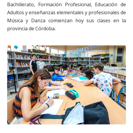
Bachillerato, Formación Profesional, Educación de
Adultos y enseñanzas elementales y profesionales de
Música y Danza comienzan hoy sus clases en la
provincia de Córdoba.