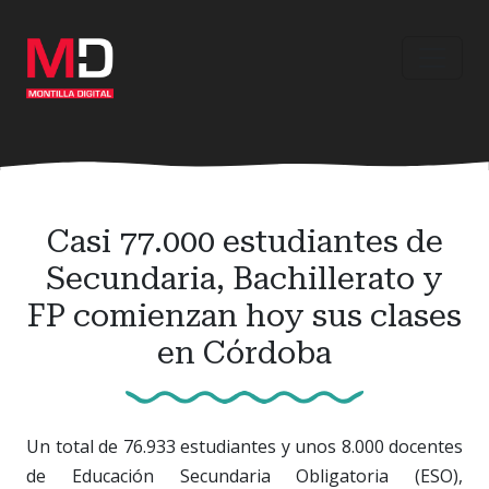
Ir
al
contenido
principal
Casi 77.000 estudiantes de
Secundaria, Bachillerato y
FP comienzan hoy sus clases
en Córdoba
Un total de 76.933 estudiantes y unos 8.000 docentes
de Educación Secundaria Obligatoria (ESO),