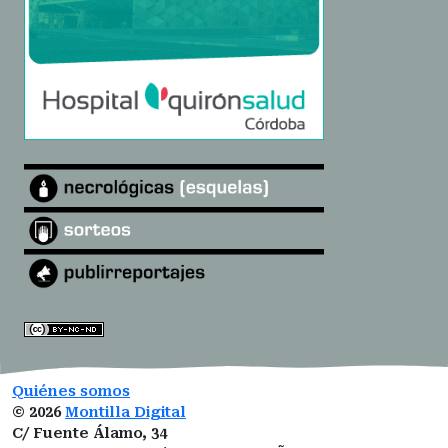
Quiénes somos
©
2026
Montilla Digital
C/ Fuente Álamo, 34