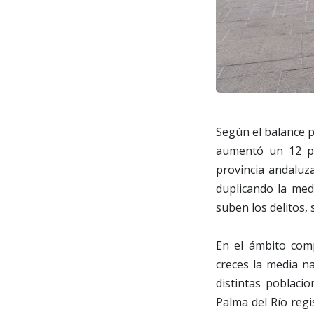
Según el balance p
aumentó un 12 po
provincia andaluz
duplicando la med
suben los delitos, 
En el ámbito comp
creces la media na
distintas poblacio
Palma del Río regi