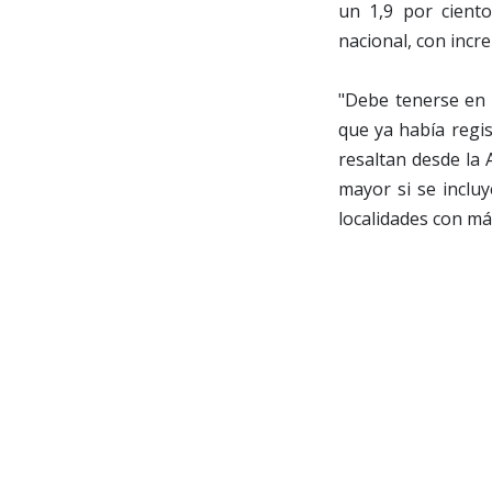
un 1,9 por cient
nacional, con incr
"Debe tenerse en 
que ya había regis
resaltan desde la 
mayor si se incluy
localidades con m