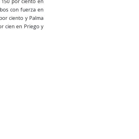
l 150 por ciento en
obos con fuerza en
por ciento y Palma
or cien en Priego y