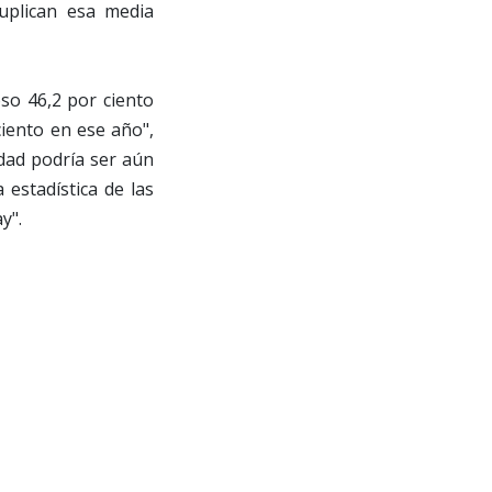
uplican esa media
so 46,2 por ciento
ciento en ese año",
idad podría ser aún
 estadística de las
y".