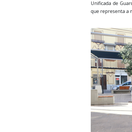
Unificada de Guard
que representa a m