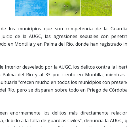
a de los municipios que son competencia de la Guardia
a juicio de la AUGC, las agresiones sexuales con penetr
todo en Montilla y en Palma del Río, donde han registrado 
 Interior desvelado por la AUGC, los delitos contra la liber
 Palma del Río y al 33 por ciento en Montilla, mientras 
multuaria "crecen mucho en todos los municipios con presenci
del Río, pero se disparan sobre todo en Priego de Córdo
een enormemente los delitos más directamente relacio
a, debido a la falta de guardias civiles", denuncia la AUGC,