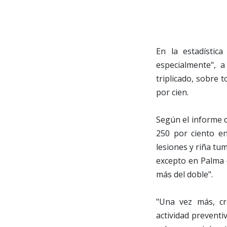
En la estadístic
especialmente", 
triplicado, sobre 
por cien.
Según el informe de
250 por ciento en
lesiones y riña tu
excepto en Palma 
más del doble".
"Una vez más, cr
actividad preventiv