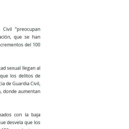
 Civil "preocupan
ación, que se han
incrementos del 100
tad sexual llegan al
que los delitos de
a de Guardia Civil,
ba, donde aumentan
nados con la baja
 que desvela que los