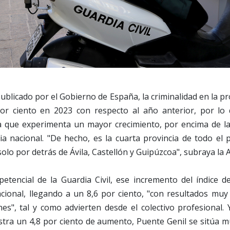
ublicado por el Gobierno de España, la criminalidad en la p
r ciento en 2023 con respecto al año anterior, por lo q
a que experimenta un mayor crecimiento, por encima de l
ia nacional. "De hecho, es la cuarta provincia de todo el 
solo por detrás de Ávila, Castellón y Guipúzcoa", subraya la
etencial de la Guardia Civil, ese incremento del índice de
cional, llegando a un 8,6 por ciento, "con resultados muy
nes", tal y como advierten desde el colectivo profesional.
stra un 4,8 por ciento de aumento, Puente Genil se sitúa 