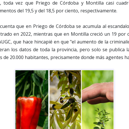
o, toda vez que Priego de Córdoba y Montilla casi cuadr
ementos del 19,5 y del 18,5 por ciento, respectivamente.
cuenta que en Priego de Córdoba se acumula al escandalo
trado en 2022, mientras que en Montilla creció un 19 por 
AUGC, que hace hincapié en que "el aumento de la criminal
eran los datos de toda la provincia, pero solo se publica la
ás de 20.000 habitantes, precisamente donde más agentes ha