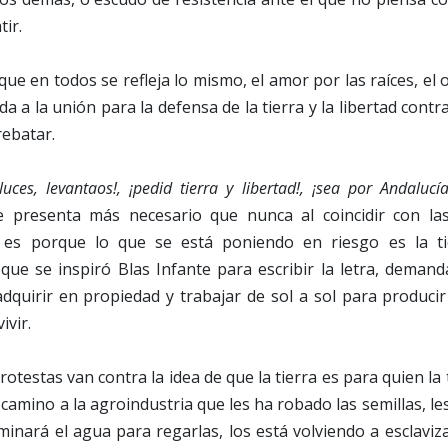
ir.
ue en todos se refleja lo mismo, el amor por las raíces, el
da a la unión para la defensa de la tierra y la libertad con
rebatar.
luces, levantaos!, ¡pedid tierra y libertad!, ¡sea por Andalucí
presenta más necesario que nunca al coincidir con las
lo es porque lo que se está poniendo en riesgo es la ti
 que se inspiró Blas Infante para escribir la letra, deman
dquirir en propiedad y trabajar de sol a sol para producir
ivir.
otestas van contra la idea de que la tierra es para quien la
 camino a la agroindustria que les ha robado las semillas, le
minará el agua para regarlas, los está volviendo a esclaviz