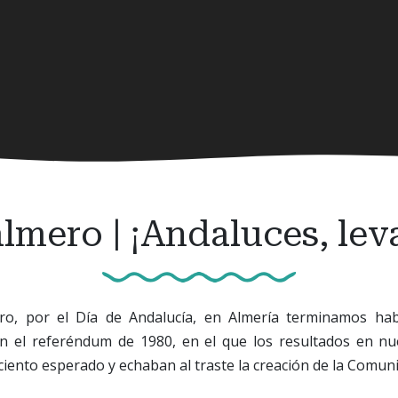
lmero | ¡Andaluces, lev
ro, por el Día de Andalucía, en Almería terminamos ha
 el referéndum de 1980, en el que los resultados en nu
 ciento esperado y echaban al traste la creación de la Comu