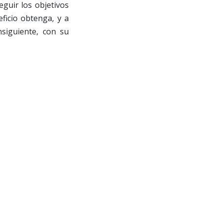
eguir los objetivos
ficio obtenga, y a
nsiguiente, con su