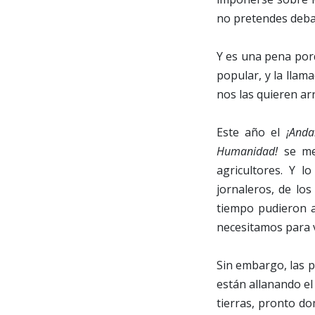
no pretendes debat
Y es una pena porq
popular, y la llama
nos las quieren ar
Este año el
¡Anda
Humanidad!
se me 
agricultores. Y 
jornaleros, de los
tiempo pudieron a
necesitamos para v
Sin embargo, las pr
están allanando el
tierras, pronto do