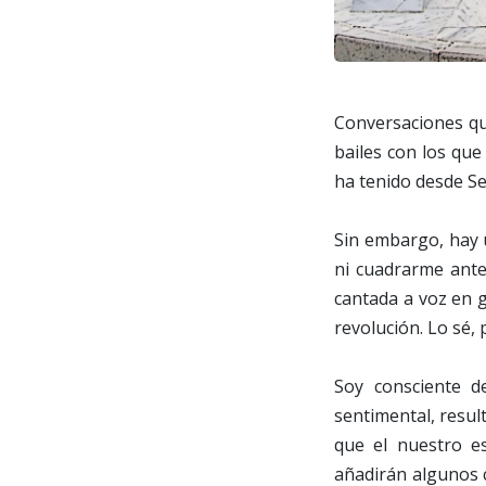
Conversaciones que
bailes con los qu
ha tenido desde Se
Sin embargo, hay 
ni cuadrarme ante
cantada a voz en gr
revolución. Lo sé,
Soy consciente d
sentimental, resul
que el nuestro e
añadirán algunos 