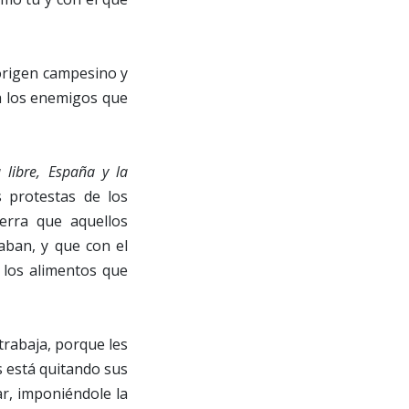
 origen campesino y
tra los enemigos que
a libre, España y la
 protestas de los
erra que aquellos
daban, y que con el
 los alimentos que
 trabaja, porque les
s está quitando sus
ar, imponiéndole la