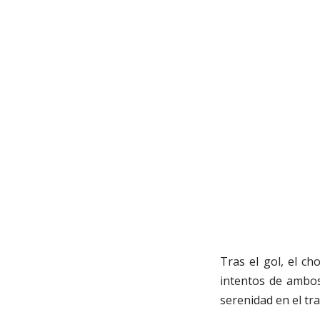
Tras el gol, el c
intentos de ambos
serenidad en el tr