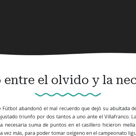
 entre el olvido y la ne
de Fútbol abandonó el mal recuerdo que dejó su abultada 
justado triunfo por dos tantos a uno ante el Villafranco. La
 la necesaria suma de puntos en el casillero hicieron mel
na vez más, para poder tomar oxígeno en el campeonato lig