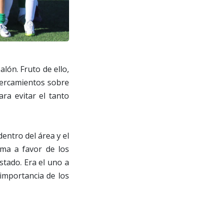
lón. Fruto de ello,
acercamientos sobre
ra evitar el tanto
entro del área y el
ima a favor de los
stado. Era el uno a
 importancia de los