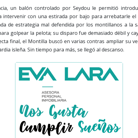
cia, un balón controlado por Seydou le permitió introdu
 intervenir con una estirada por bajo para arrebatarle el 
da de estrategia mal defendida por los montillanos a la s
ara golpear la pelota; su disparo fue demasiado débil y c
ecta final, el Montilla buscó en varias contras ampliar su ve
rdia isleña. Sin tiempo para más, se llegó al descanso.