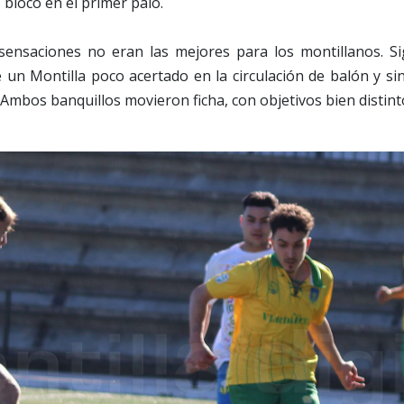
blocó en el primer palo.
sensaciones no eran las mejores para los montillanos. Sig
 un Montilla poco acertado en la circulación de balón y s
. Ambos banquillos movieron ficha, con objetivos bien distint