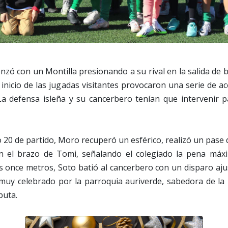
zó con un Montilla presionando a su rival en la salida de ba
 inicio de las jugadas visitantes provocaron una serie de 
La defensa isleña y su cancerbero tenían que intervenir pa
 20 de partido, Moro recuperó un esférico, realizó un pase d
n el brazo de Tomi, señalando el colegiado la pena máx
os once metros, Soto batió al cancerbero con un disparo aju
 muy celebrado por la parroquia auriverde, sabedora de la
puta.