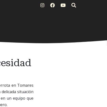
cesidad
derrota en Tomares
 delicada situación
la en un equipo que
uero.