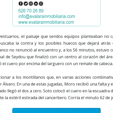
vestuarios, el paisaje que sendos equipos planteaban no 
uscaba la contra y los posibles huecos que dejará atrás e
franco no renunció al encuentro y, a los 56 minutos, estuvo 
al de Seydou que finalizó con un centro al corazón del ár
 el cuero por encima del larguero con un remate de cabeza.
cionar a los montillanos que, en varias acciones combinat
 Álvaro. En una de estas jugadas, Moro recibió una falta y en
do llegó el dos a cero. Soto colocó el cuero en la escuadra 
e la estéril estirada del cancerbero. Corría el minuto 62 de 