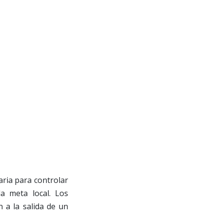
aria para controlar
la meta local. Los
 a la salida de un