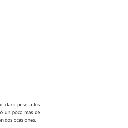
r claro pese a los
tró un poco más de
en dos ocasiones.