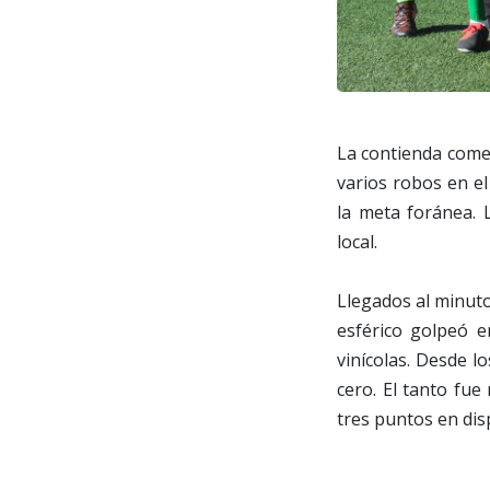
La contienda comen
varios robos en el
la meta foránea. 
local.
Llegados al minuto
esférico golpeó e
vinícolas. Desde l
cero. El tanto fue
tres puntos en dis