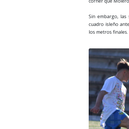
córner que Molero 
Sin embargo, las 
cuadro isleño ante
los metros finales