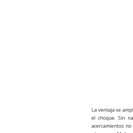
La ventaja se ampl
el choque. Sin na
acercamientos no 