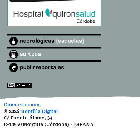
Quiénes somos
©
2026
Montilla Digital
C/ Fuente Álamo, 34
E-14550 Montilla (Córdoba) · ESPAÑA
montilladigital@gmail.com
ISSN:
3101-0377