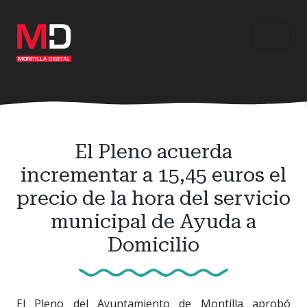
Ir
al
contenido
principal
El Pleno acuerda
incrementar a 15,45 euros el
precio de la hora del servicio
municipal de Ayuda a
Domicilio
El Pleno del Ayuntamiento de Montilla aprobó