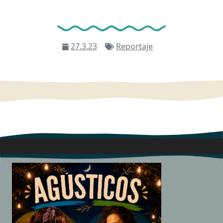
27.3.23
Reportaje