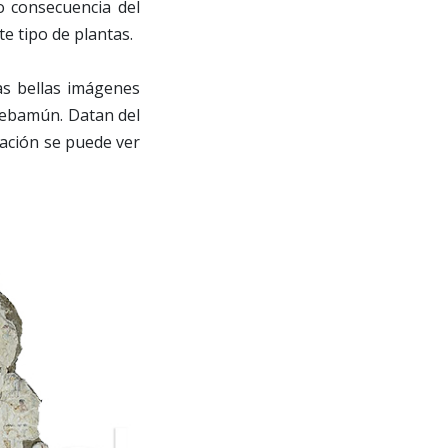
o consecuencia del
e tipo de plantas.
as bellas imágenes
 Nebamún. Datan del
uación se puede ver