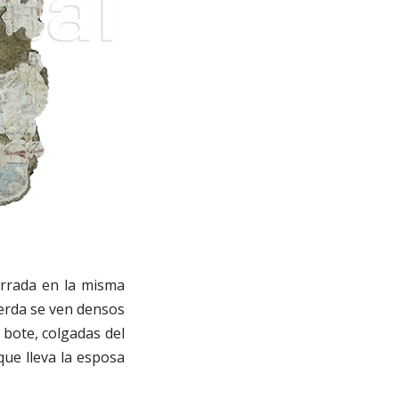
errada en la misma
ierda se ven densos
 bote, colgadas del
ue lleva la esposa