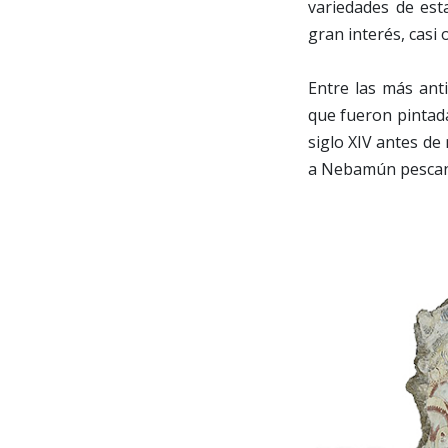
variedades de est
gran interés, casi
Entre las más ant
que fueron pintada
siglo XIV antes de
a Nebamún pescan