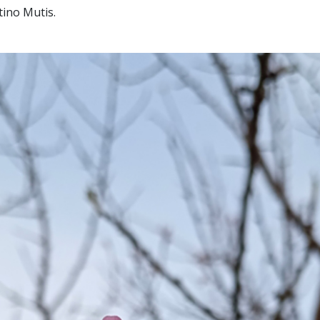
tino Mutis.