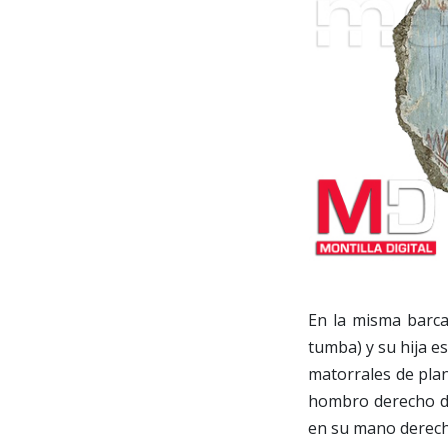
En la misma barca
tumba) y su hija e
matorrales de plan
hombro derecho de
en su mano derech