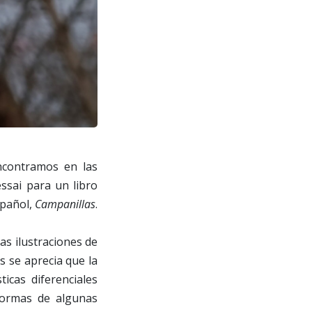
encontramos en las
ssai para un libro
spañol,
Campanillas
.
as ilustraciones de
s se aprecia que la
ticas diferenciales
 formas de algunas