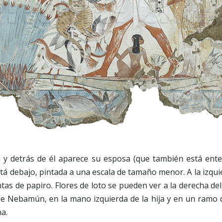
 y detrás de él aparece su esposa (que también está ent
stá debajo, pintada a una escala de tamaño menor. A la izqu
tas de papiro. Flores de loto se pueden ver a la derecha del
 Nebamún, en la mano izquierda de la hija y en un ramo q
a.