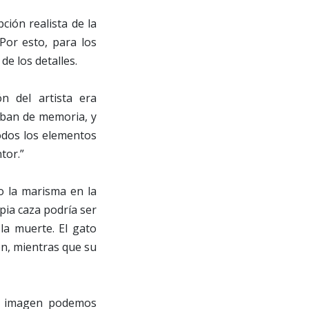
ión realista de la
 Por esto, para los
de los detalles.
ón del artista era
aban de memoria, y
todos los elementos
tor.”
o la marisma en la
pia caza podría ser
la muerte. El gato
en, mientras que su
ta imagen podemos