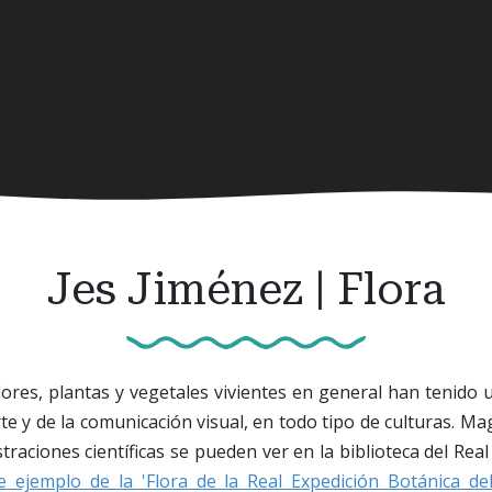
Jes Jiménez | Flora
ores, plantas y vegetales vivientes en general han tenido
te y de la comunicación visual, en todo tipo de culturas. Ma
straciones científicas se pueden ver en la biblioteca del Rea
e ejemplo de la 'Flora de la Real Expedición Botánica 