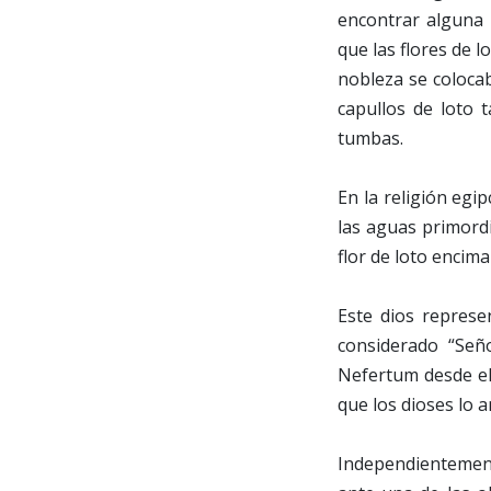
encontrar alguna 
que las flores de l
nobleza se coloca
capullos de loto 
tumbas.
En la religión egip
las aguas primordi
flor de loto encima
Este dios represe
considerado “Señ
Nefertum desde el 
que los dioses lo 
Independientement