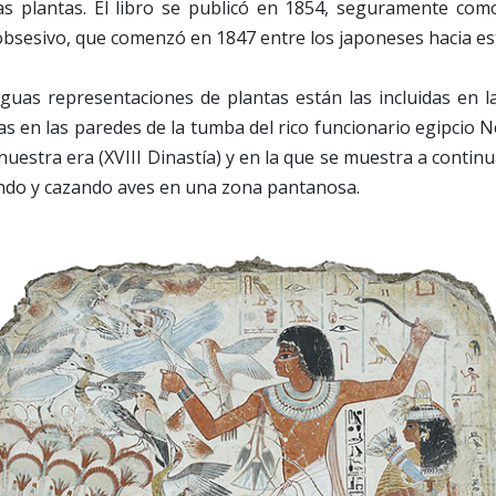
as plantas. El libro se publicó en 1854, seguramente com
 obsesivo, que comenzó en 1847 entre los japoneses hacia est
iguas representaciones de plantas están las incluidas en l
s en las paredes de la tumba del rico funcionario egipcio
 nuestra era (XVIII Dinastía) y en la que se muestra a contin
do y cazando aves en una zona pantanosa.