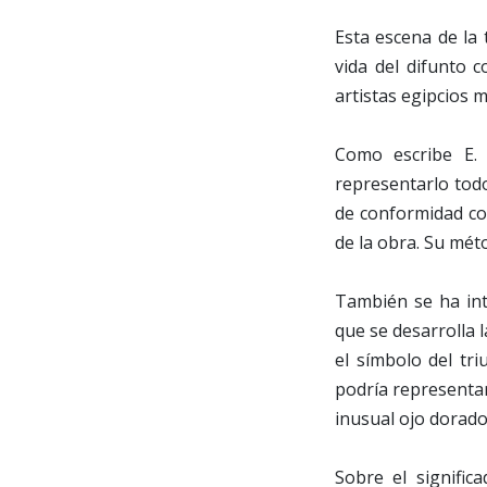
Esta escena de la
vida del difunto c
artistas egipcios m
Como escribe E.
representarlo tod
de conformidad con
de la obra. Su méto
También se ha int
que se desarrolla 
el símbolo del tr
podría representar
inusual ojo dorado 
Sobre el signifi