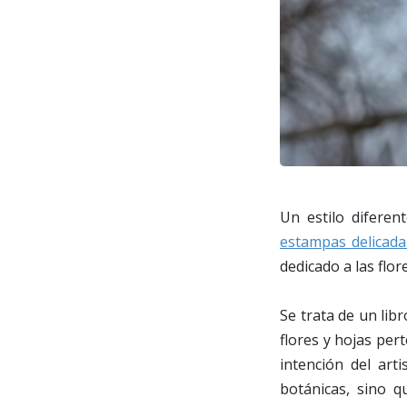
Un estilo diferen
estampas delicad
dedicado a las flo
Se trata de un lib
flores y hojas pert
intención del arti
botánicas, sino q