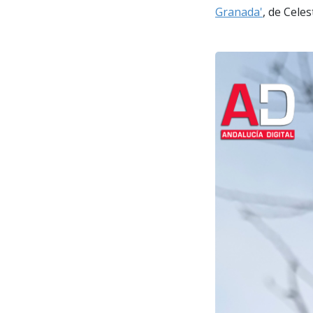
Granada'
, de Celes