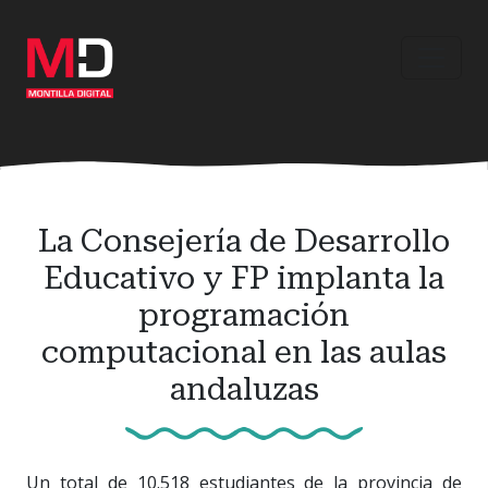
Ir
al
contenido
principal
La Consejería de Desarrollo
Educativo y FP implanta la
programación
computacional en las aulas
andaluzas
Un total de 10.518 estudiantes de la provincia de