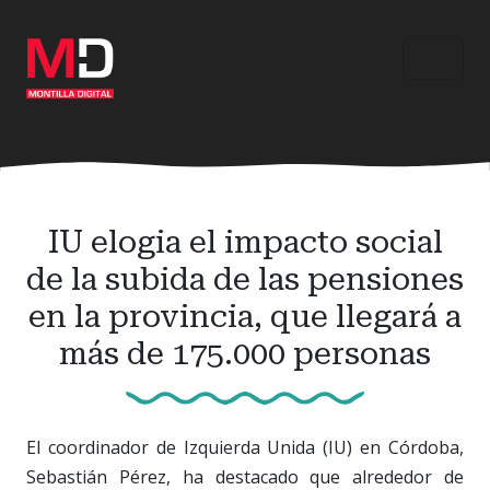
Ir
al
contenido
principal
IU elogia el impacto social
de la subida de las pensiones
en la provincia, que llegará a
más de 175.000 personas
El coordinador de Izquierda Unida (IU) en Córdoba,
Sebastián Pérez, ha destacado que alrededor de