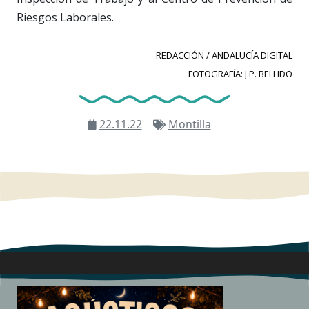
Riesgos Laborales.
REDACCIÓN / ANDALUCÍA DIGITAL
FOTOGRAFÍA: J.P. BELLIDO
22.11.22
Montilla