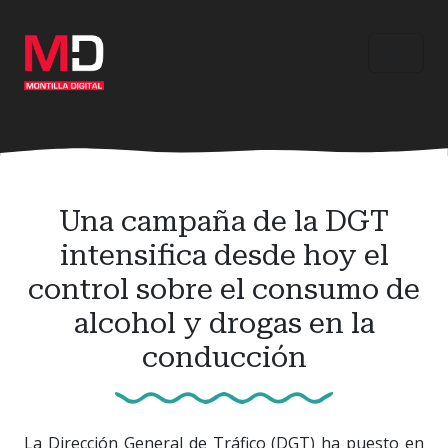
Ir
al
contenido
principal
Una campaña de la DGT
intensifica desde hoy el
control sobre el consumo de
alcohol y drogas en la
conducción
La Dirección General de Tráfico (DGT) ha puesto en