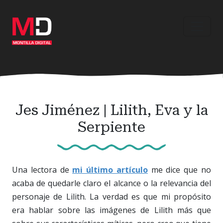
Ir
al
contenido
principal
Jes Jiménez | Lilith, Eva y la
Serpiente
Una lectora de
mi último artículo
me dice que no
acaba de quedarle claro el alcance o la relevancia del
personaje de Lilith. La verdad es que mi propósito
era hablar sobre las imágenes de Lilith más que