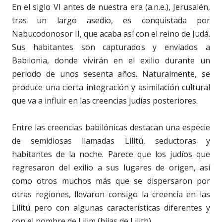
En el siglo VI antes de nuestra era (a.n.e.), Jerusalén,
tras un largo asedio, es conquistada por
Nabucodonosor II, que acaba así con el reino de Judá.
Sus habitantes son capturados y enviados a
Babilonia, donde vivirán en el exilio durante un
periodo de unos sesenta años. Naturalmente, se
produce una cierta integración y asimilación cultural
que va a influir en las creencias judías posteriores.
Entre las creencias babilónicas destacan una especie
de semidiosas llamadas Lilitú, seductoras y
habitantes de la noche. Parece que los judíos que
regresaron del exilio a sus lugares de origen, así
como otros muchos más que se dispersaron por
otras regiones, llevaron consigo la creencia en las
Lilitú pero con algunas características diferentes y
con el nombre de Lilim (hijas de Lilith).