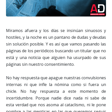
Miramos afuera y los días se insinúan sinuosos y
hostiles, y la noche es un pantano de dudas y deudas
sin solución posible. Y es así que vamos pasando las
páginas de los periódicos buscando un titular que no
está y una noticia que alguien ha usurpado de sus
páginas sin nuestro consentimiento.
No hay respuesta que apague nuestras convulsiones
internas ni que infle la nómina como si fuera un
chicle. No hay respuesta a este momento de
incertidumbre. Porque nadie dice nada ni sabe de
esta verdad que nos asoma al cataclismo, ni le pone
nombre a las mentiras en las que queremos seguir