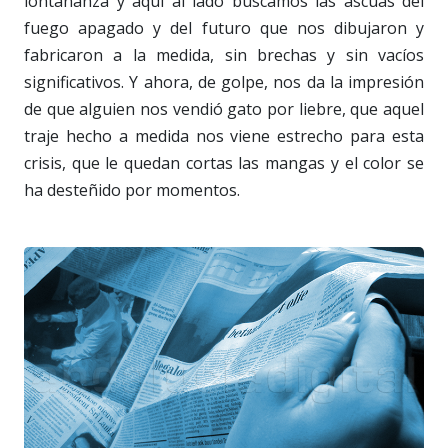
lontananza y aquí al lado buscamos las ascuas del
fuego apagado y del futuro que nos dibujaron y
fabricaron a la medida, sin brechas y sin vacíos
significativos. Y ahora, de golpe, nos da la impresión
de que alguien nos vendió gato por liebre, que aquel
traje hecho a medida nos viene estrecho para esta
crisis, que le quedan cortas las mangas y el color se
ha desteñido por momentos.