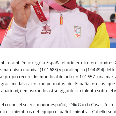
 Rambla también otorgó a España el primer otro en Londres 
marquista mundial (1:01.683) y paralímpico (1:04.494) del ki
su propio récord del mundo al dejarlo en 1:01.557, una marca 
lograr medallas en campeonatos de España en los qu
scapacidad, demostrando así su gigantesco talento sobre el 
l crono, el seleccionador español, Félix García Casas, festej
 otros miembros del equipo español, mientras Cabello se de