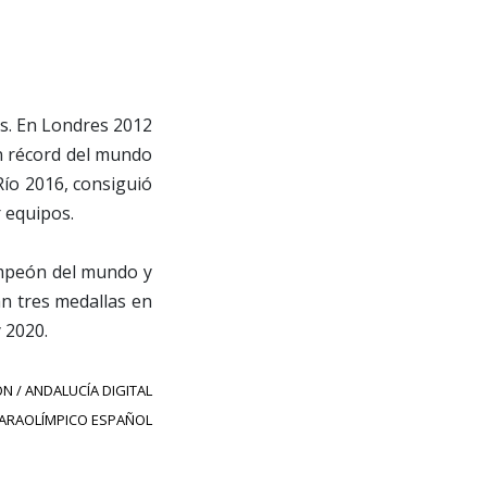
os. En Londres 2012
on récord del mundo
Río 2016, consiguió
 equipos.
campeón del mundo y
an tres medallas en
 2020.
N / ANDALUCÍA DIGITAL
PARAOLÍMPICO ESPAÑOL