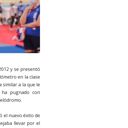
2012 y se presentó
lómetro en la clase
similar a la que le
e ha pugnado con
velódromo.
ó el nuevo éxito de
jaba llevar por el