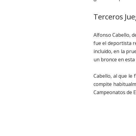
Terceros Jue
Alfonso Cabello, d
fue el deportista 
incluido, en la pr
un bronce en esta 
Cabello, al que le
compite habitualme
Campeonatos de Es