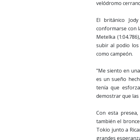
velódromo cerrand
El británico Jo
conformarse con la
Metelka (1:04.786)
subir al podio los
como campeón.
"Me siento en una
es un sueño hecho
tenía que esforza
demostrar que las 
Con esta presea, 
también el bronce
Tokio junto a Rica
grandes esperanza