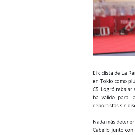
El ciclista de La
en Tokio como plus
C5. Logró rebajar 
ha valido para 
deportistas sin di
Nada más detener e
Cabello junto con