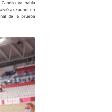
 Cabello ya había
volvió a exponer en
onal de la prueba