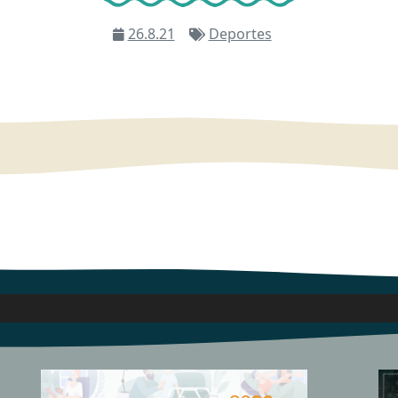
26.8.21
Deportes