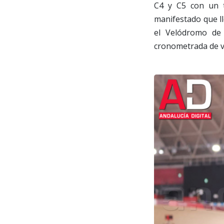
C4 y C5 con un t
manifestado que ll
el Velódromo de 
cronometrada de v