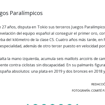
gos Paralímpicos
e 27 años, disputa en Tokio sus terceros Juegos Paralímpic
revelación del equipo español al conseguir el primer oro, c
ueba del kilómetro de la clase C5. Cuatro años más tarde, en 
especialidad, además de otro tercer puesto en velocidad por
 falta la mano izquierda, acumula seis maillots arcoíris de 
nte contra ciclistas sin discapacidad. En su palmarés figur
paña absolutos: una plata en 2019 y dos bronces en 2018 y
REDACCIÓ
FOTOGRAFÍA: COMITÉ 