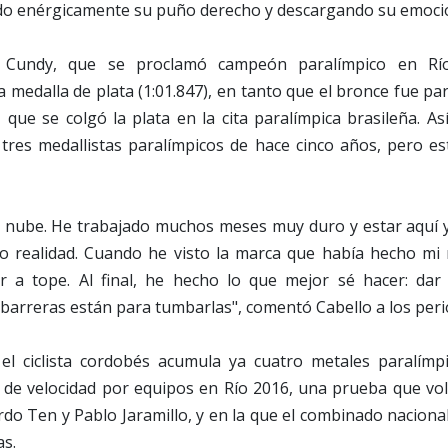
o enérgicamente su puño derecho y descargando su emoci
dy Cundy, que se proclamó campeón paralímpico en Rí
 medalla de plata (1:01.847), en tanto que el bronce fue par
, que se colgó la plata en la cita paralímpica brasileña. As
 tres medallistas paralímpicos de hace cinco años, pero e
 nube. He trabajado muchos meses muy duro y estar aquí 
 realidad. Cuando he visto la marca que había hecho mi 
r a tope. Al final, he hecho lo que mejor sé hacer: dar
barreras están para tumbarlas", comentó Cabello a los peri
el ciclista cordobés acumula ya cuatro metales paralím
 de velocidad por equipos en Río 2016, una prueba que vol
rdo Ten y Pablo Jaramillo, y en la que el combinado naciona
s.