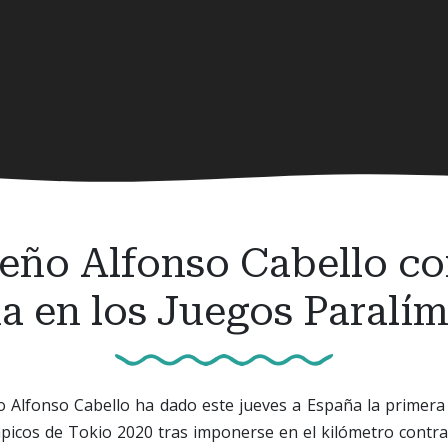
bleño Alfonso Cabello co
a en los Juegos Paralí
ño Alfonso Cabello ha dado este jueves a España la primer
picos de Tokio 2020 tras imponerse en el kilómetro contrar