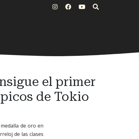
nsigue el primer
mpicos de Tokio
a medalla de oro en
reloj de las clases