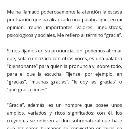
Me ha llamado poderosamente la atención la escasa
puntuación que ha alcanzado una palabra que, en mi
opinión, reúne importantes valores lingüísticos,
psicológicos y sociales. Me refiero al término “gracia”.
Si nos fijamos en su pronunciación, podemos afirmar
que, sola o enlazada con otras voces, es una palabra
“biensonante” para quien la pronuncia y, sobre todo,
para el que la escucha. Fíjense, por ejemplo, en
“gracias”, “muchas gracias”, “le doy las gracias” o
“qué gracia tienes”.
“Gracia”, además, es un nombre que posee unos
amplios, variados y ricos significados: con él, los
creyentes se refieren al don sobrenatural que hace
que los seres humanos se conviertan en hijos de