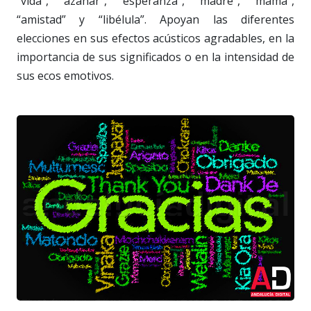
“vida”, “azahar”, “esperanza”, “madre”, “mamá”,
“amistad” y “libélula”. Apoyan las diferentes
elecciones en sus efectos acústicos agradables, en la
importancia de sus significados o en la intensidad de
sus ecos emotivos.