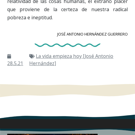
relatividad de las cosas humanas, el extraño placer
que proviene de la certeza de nuestra radical
pobreza e ineptitud.
JOSÉ ANTONIO HERNÁNDEZ GUERRERO
La vida empieza hoy [José Antonio
28.5.21
Hernández]