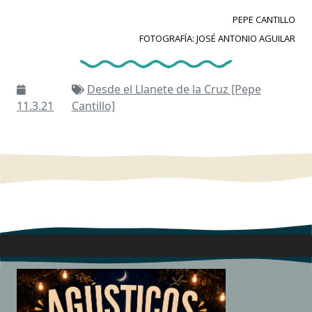
PEPE CANTILLO
FOTOGRAFÍA: JOSÉ ANTONIO AGUILAR
Desde el Llanete de la Cruz [Pepe
11.3.21
Cantillo]