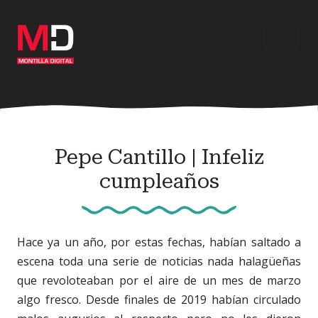
Ir
al
contenido
principal
Pepe Cantillo | Infeliz
cumpleaños
Hace ya un año, por estas fechas, habían saltado a
escena toda una serie de noticias nada halagüeñas
que revoloteaban por el aire de un mes de marzo
algo fresco. Desde finales de 2019 habían circulado