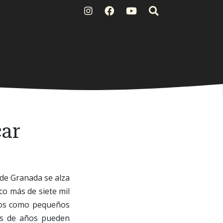
ar
 de Granada se alza
co más de siete mil
idos como pequeños
nes de años pueden