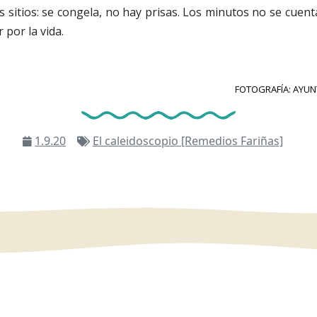
s sitios: se congela, no hay prisas. Los minutos no se cuent
 por la vida.
FOTOGRAFÍA: AYU
1.9.20
El caleidoscopio [Remedios Fariñas]