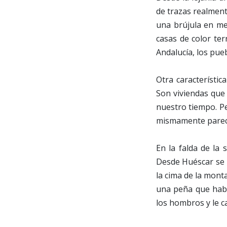
de trazas realment
una brújula en me
casas de color ter
Andalucía, los pue
Otra característi
Son viviendas que 
nuestro tiempo. P
mismamente parece
En la falda de la 
Desde Huéscar se p
la cima de la mont
una peña que había
los hombros y le 