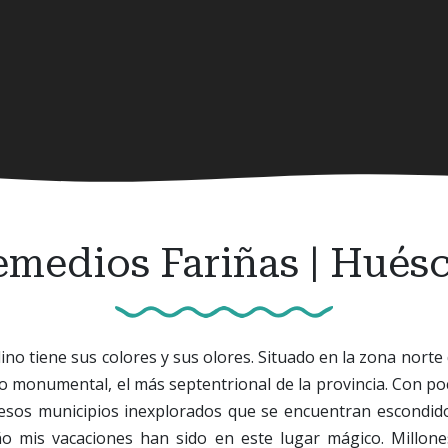
emedios Fariñas | Huésc
dino tiene sus colores y sus olores. Situado en la zona norte
 monumental, el más septentrional de la provincia. Con po
 esos municipios inexplorados que se encuentran escond
ño mis vacaciones han sido en este lugar mágico. Millo