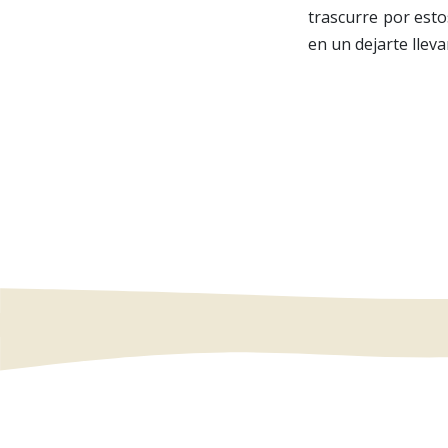
trascurre por esto
en un dejarte llevar