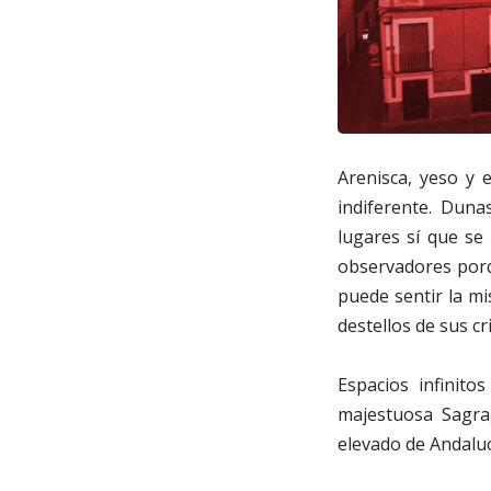
Arenisca, yeso y 
indiferente. Dun
lugares sí que se
observadores porq
puede sentir la m
destellos de sus cr
Espacios infinito
majestuosa Sagra,
elevado de Andalu