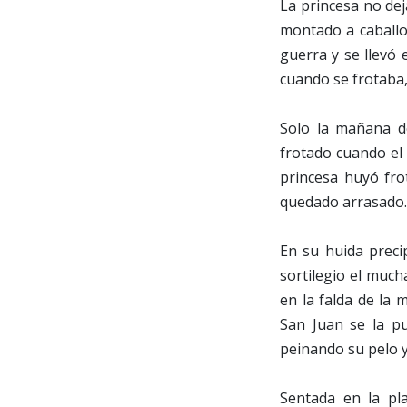
La princesa no dej
montado a caballo
guerra y se llevó 
cuando se frotaba,
Solo la mañana de
frotado cuando el s
princesa huyó frot
quedado arrasado.
En su huida precipi
sortilegio el muc
en la falda de la
San Juan se la p
peinando su pelo y
Sentada en la pl