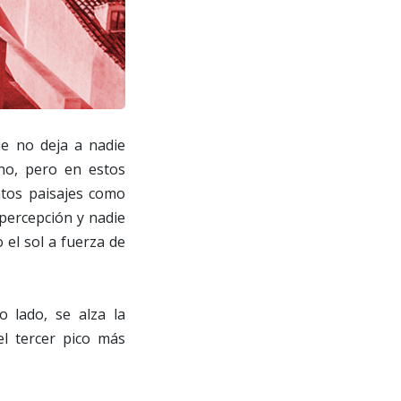
ue no deja a nadie
no, pero en estos
ntos paisajes como
percepción y nadie
el sol a fuerza de
o lado, se alza la
el tercer pico más