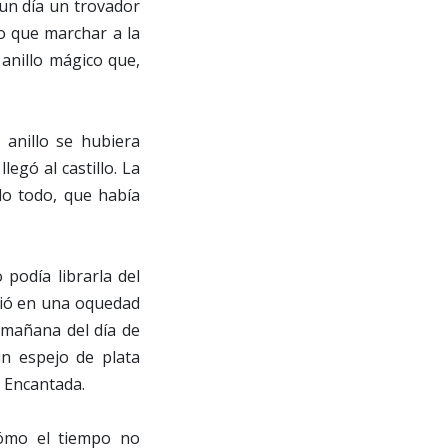
 un día un trovador
o que marchar a la
 anillo mágico que,
 anillo se hubiera
legó al castillo. La
ido todo, que había
o podía librarla del
gió en una oquedad
 mañana del día de
n espejo de plata
a Encantada.
cómo el tiempo no