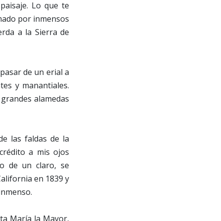
paisaje. Lo que te
rmado por inmensos
rda a la Sierra de
pasar de un erial a
tes y manantiales.
n grandes alamedas
e las faldas de la
rédito a mis ojos
o de un claro, se
alifornia en 1839 y
 inmenso.
nta María la Mayor,