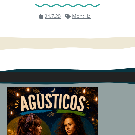
24.7.20
Montilla