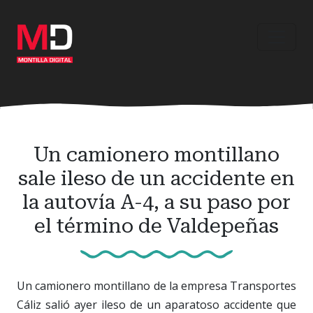
Ir
al
contenido
principal
Un camionero montillano
sale ileso de un accidente en
la autovía A-4, a su paso por
el término de Valdepeñas
Un camionero montillano de la empresa Transportes
Cáliz salió ayer ileso de un aparatoso accidente que