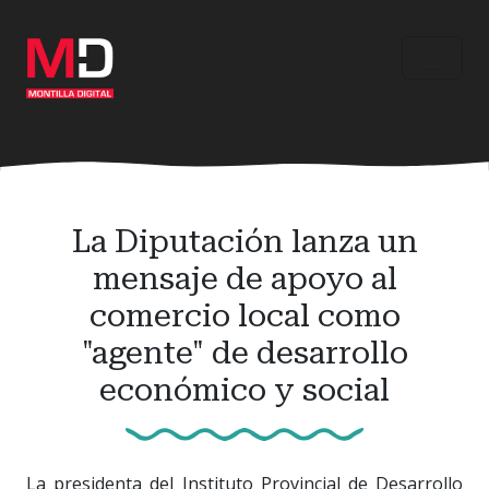
Ir
al
contenido
principal
La Diputación lanza un
mensaje de apoyo al
comercio local como
"agente" de desarrollo
económico y social
La presidenta del Instituto Provincial de Desarrollo