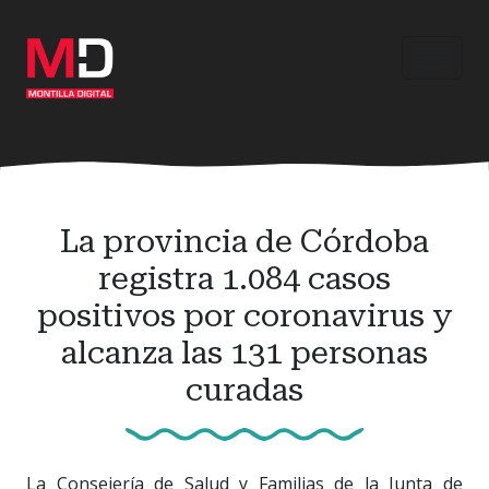
Ir
al
contenido
principal
La provincia de Córdoba
registra 1.084 casos
positivos por coronavirus y
alcanza las 131 personas
curadas
La Consejería de Salud y Familias de la Junta de