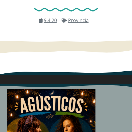
9.4.20
Provincia