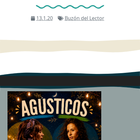
13.1.20
Buzón del Lector