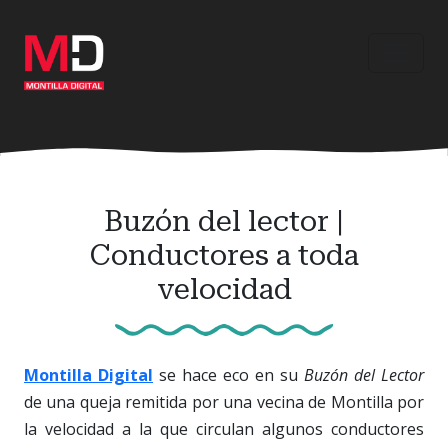
Ir
al
contenido
principal
Buzón del lector |
Conductores a toda
velocidad
Montilla Digital
se hace eco en su
Buzón del Lector
de una queja remitida por una vecina de Montilla por
la velocidad a la que circulan algunos conductores