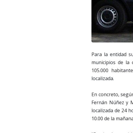
Para la entidad s
municipios de la 
105.000 habitant
localizada.
En concreto, según
Fernán Núñez y M
localizada de 24 h
10.00 de la mañana 