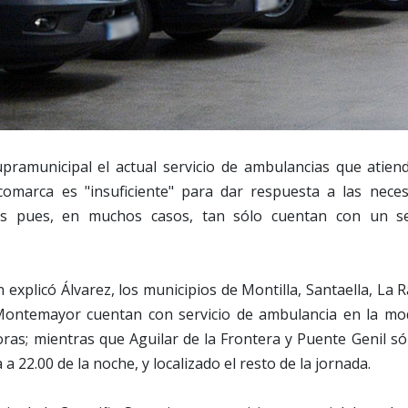
upramunicipal el actual servicio de ambulancias que atiend
comarca es "insuficiente" para dar respuesta a las nec
es pues, en muchos casos, tan sólo cuentan con un se
 explicó Álvarez, los municipios de Montilla, Santaella, La
ontemayor cuentan con servicio de ambulancia en la mod
oras; mientras que Aguilar de la Frontera y Puente Genil só
a 22.00 de la noche, y localizado el resto de la jornada.