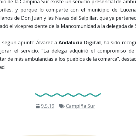
io de la Campiña Sur existe un servicio presencial de ambu
oriles, y porque lo comparte con el municipio de Lucena
lanos de Don Juan y las Navas del Selpillar, que ya pertene
sladó el vicepresidente de la Mancomunidad a la delegada de S
 según apuntó Álvarez a
Andalucía Digital
, ha sido recog
jorar el servicio. "La delega adquirió el compromiso de
r de más ambulancias a los pueblos de la comarca", destac
ad.
9.5.19
Campiña Sur