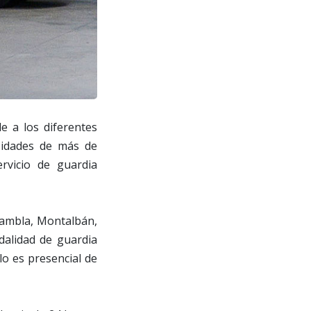
e a los diferentes
esidades de más de
rvicio de guardia
 Rambla, Montalbán,
alidad de guardia
lo es presencial de