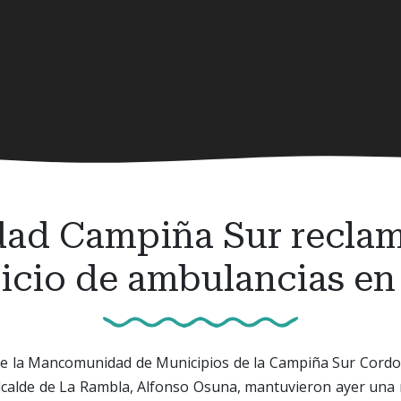
d Campiña Sur reclama
vicio de ambulancias en
 de la Mancomunidad de Municipios de la Campiña Sur Cordob
calde de La Rambla, Alfonso Osuna, mantuvieron ayer una 