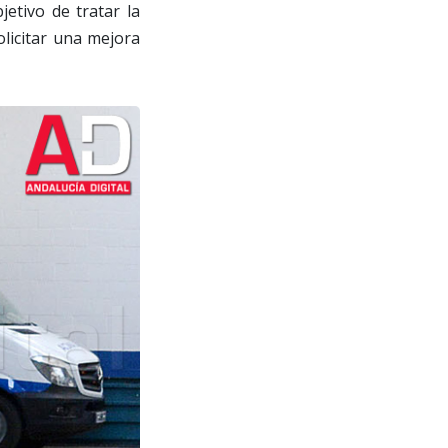
jetivo de tratar la
olicitar una mejora