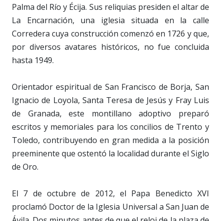
Palma del Río y Écija. Sus reliquias presiden el altar de
La Encarnación, una iglesia situada en la calle
Corredera cuya construcción comenzó en 1726 y que,
por diversos avatares históricos, no fue concluida
hasta 1949.
Orientador espiritual de San Francisco de Borja, San
Ignacio de Loyola, Santa Teresa de Jesús y Fray Luis
de Granada, este montillano adoptivo preparó
escritos y memoriales para los concilios de Trento y
Toledo, contribuyendo en gran medida a la posición
preeminente que ostentó la localidad durante el Siglo
de Oro.
El 7 de octubre de 2012, el Papa Benedicto XVI
proclamó Doctor de la Iglesia Universal a San Juan de
Ávila. Dos minutos antes de que el reloj de la plaza de