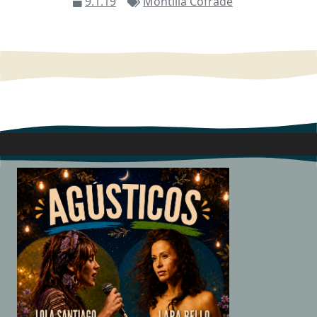
9.1.19
Montilla Cofrade