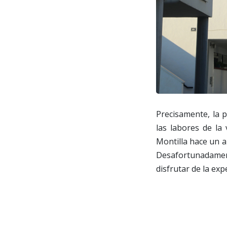
Precisamente, la p
las labores de l
Montilla hace un añ
Desafortunadament
disfrutar de la ex