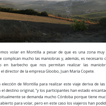
emos volar en Montilla a pesar de que es una zona muy 
ire complican mucho las maniobras y, además, es necesario 
o en barbecho que nos permitan realizar las maniobr
el director de la empresa Gloobo, Juan María Copete.
a elección de Montilla para realizar este viaje deriva de la
 el destino original, "y los participantes han estado encanta
bitualmente se demanda mucho Córdoba porque tiene mucho
abierto para volar, pero en este caso los viajeros han podid