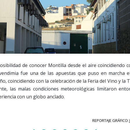
osibilidad de conocer Montilla desde el aire coincidiendo c
a vendimia fue una de las apuestas que puso en marcha e
o, coincidiendo con la celebración de la Feria del Vino y la T
e, las malas condiciones meteorológicas limitaron enton
periencia con un globo anclado.
REPORTAJE GRÁFICO: