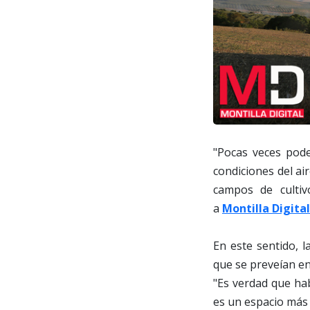
"Pocas veces pod
condiciones del a
campos de cultiv
a
Montilla Digital
En este sentido, l
que se preveían en
"Es verdad que ha
es un espacio más 