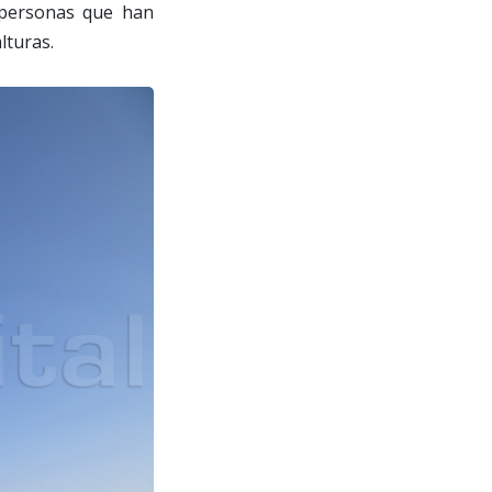
 personas que han
lturas.