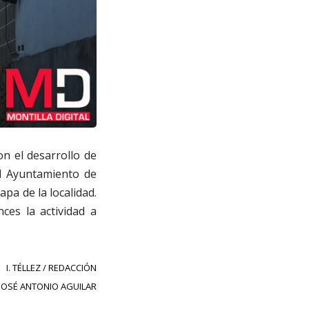
on el desarrollo de
l Ayuntamiento de
apa de la localidad.
ces la actividad a
I. TÉLLEZ / REDACCIÓN
 JOSÉ ANTONIO AGUILAR