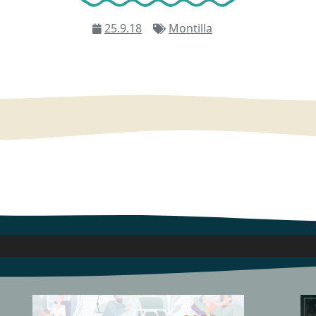
25.9.18
Montilla