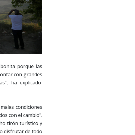
bonita porque las
contar con grandes
as", ha explicado
s malas condiciones
dos con el cambio".
 tirón turístico y
o disfrutar de todo