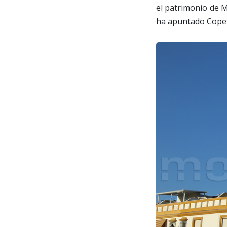
el patrimonio de M
ha apuntado Cope