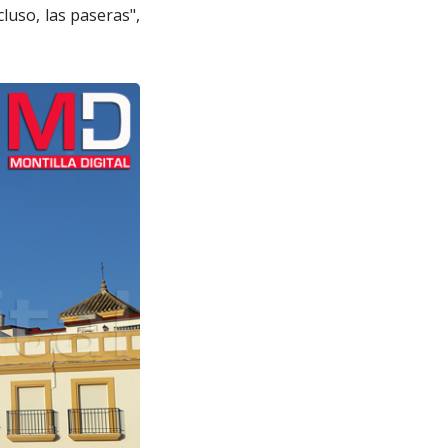
luso, las paseras",