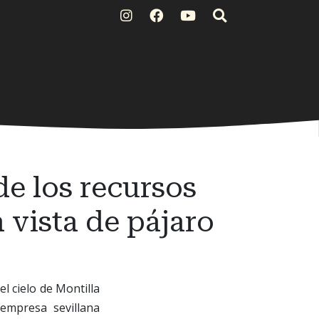
de los recursos
a vista de pájaro
 cielo de Montilla
 empresa sevillana