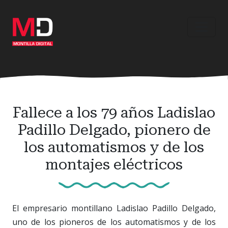
Ir
al
contenido
principal
Fallece a los 79 años Ladislao
Padillo Delgado, pionero de
los automatismos y de los
montajes eléctricos
El empresario montillano Ladislao Padillo Delgado,
uno de los pioneros de los automatismos y de los