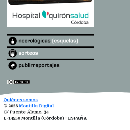
Quiénes somos
©
2026
Montilla Digital
C/ Fuente Álamo, 34
E-14550 Montilla (Córdoba) · ESPAÑA
montilladigital@gmail.com