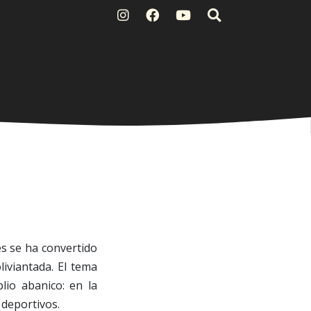
es se ha convertido
iviantada. El tema
lio abanico: en la
 deportivos.