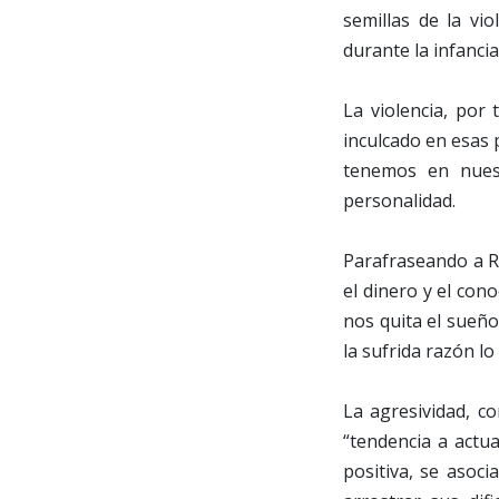
semillas de la vi
durante la infanci
La violencia, por
inculcado en esas 
tenemos en nuest
personalidad.
Parafraseando a Ro
el dinero y el con
nos quita el sueño
la sufrida razón lo 
La agresividad, c
“tendencia a actu
positiva, se asoc