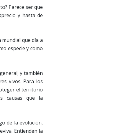
cto? Parece ser que
sprecio y hasta de
 mundial que día a
omo especie y como
 general, y también
es vivos. Para los
teger el territorio
as causas que la
go de la evolución,
eviva. Entienden la