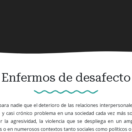
Enfermos de desafecto
ara nadie que el deterioro de las relaciones interpersonal
e y casi crónico problema en una sociedad cada vez más sol
ar la agresividad, la violencia que se despliega en un amp
lles o en numerosos contextos tanto sociales como políticos o