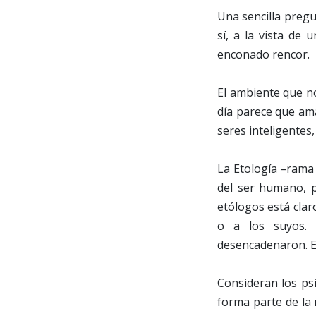
Una sencilla pregu
sí, a la vista de
enconado rencor.
El ambiente que n
día parece que am
seres inteligentes
La Etología –rama 
del ser humano, p
etólogos está clar
o a los suyos. 
desencadenaron. El
Consideran los psi
forma parte de la 