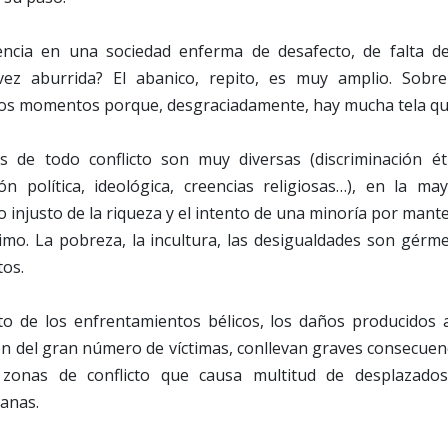
olencia en una sociedad enferma de desafecto, de falta de
 vez aburrida? El abanico, repito, es muy amplio. Sobre
os momentos porque, desgraciadamente, hay mucha tela que
 de todo conflicto son muy diversas (discriminación ét
ión política, ideológica, creencias religiosas…), en la m
 injusto de la riqueza y el intento de una minoría por mante
ximo. La pobreza, la incultura, las desigualdades son gérm
tos.
to de los enfrentamientos bélicos, los daños producidos 
n del gran número de víctimas, conllevan graves consecuen
s zonas de conflicto que causa multitud de desplazado
anas.