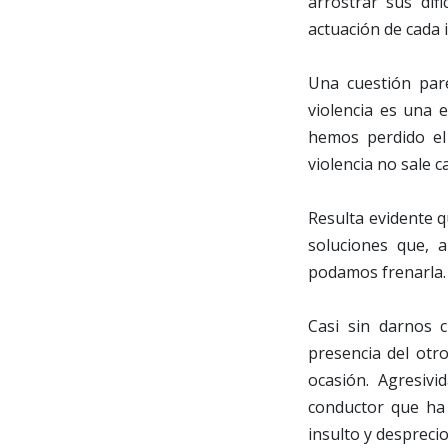
arrostrar sus dif
actuación de cada 
Una cuestión pare
violencia es una 
hemos perdido el
violencia no sale c
Resulta evidente 
soluciones que, 
podamos frenarla.
Casi sin darnos 
presencia del otr
ocasión. Agresiv
conductor que ha 
insulto y desprecio