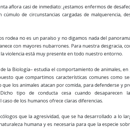
nta aflora casi de inmediato: ¿estamos enfermos de desafe
 un cúmulo de circunstancias cargadas de malquerencia, de
os rodea no es un paraíso y no digamos nada del panorama
anece con mayores nubarrones. Para nuestra desgracia, c
, la violencia está muy presente en todo nuestro entorno.
de la Biología– estudia el comportamiento de animales, en
uesto que compartimos características comunes como ser
o que los animales atacan por comida, para defenderse y pro
Dicho tipo de conducta cesa cuando desaparecen l
 caso de los humanos ofrece claras diferencias.
cólogos que la agresividad, que se ha desarrollado a lo lar
naturaleza humana y es necesaria para que la especie sobr