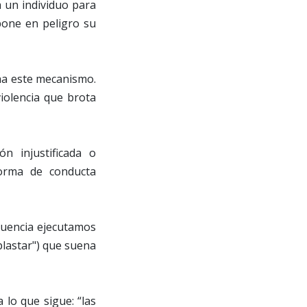
a un individuo para
pone en peligro su
ha este mecanismo.
iolencia que brota
n injustificada o
forma de conducta
ecuencia ejecutamos
plastar") que suena
 lo que sigue: “las