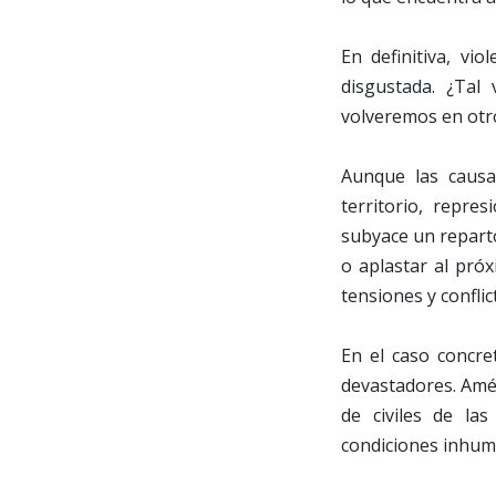
En definitiva, vi
disgustada. ¿Tal
volveremos en otr
Aunque las causas
territorio, repres
subyace un reparto
o aplastar al pró
tensiones y conflic
En el caso concre
devastadores. Amé
de civiles de la
condiciones inhum