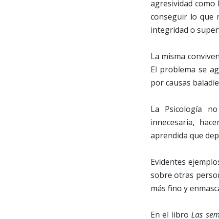
agresividad como l
conseguir lo que 
integridad o super
La misma conviven
El problema se ag
por causas baladíe
La Psicología no
innecesaria, hac
aprendida que depe
Evidentes ejemplos
sobre otras person
más fino y enmasca
En el libro
Las semi