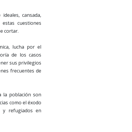
 ideales, cansada,
 estas cuestiones
 cortar.
nica, lucha por el
ayoría de los casos
ner sus privilegios
enes frecuentes de
a la población son
cias como el éxodo
s y refugiados en