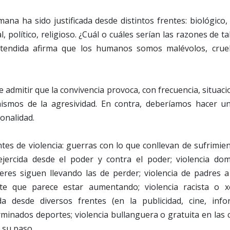
ana ha sido justificada desde distintos frentes: biológico, p
l, político, religioso. ¿Cuál o cuáles serían las razones de 
tendida afirma que los humanos somos malévolos, crue
e admitir que la convivencia provoca, con frecuencia, situa
ismos de la agresividad. En contra, deberíamos hacer un
ionalidad.
es de violencia: guerras con lo que conllevan de sufrimien
a ejercida desde el poder y contra el poder; violencia do
eres siguen llevando las de perder; violencia de padres a
ste que parece estar aumentando; violencia racista o xe
ida desde diversos frentes (en la publicidad, cine, infor
minados deportes; violencia bullanguera o gratuita en las 
 su paso.