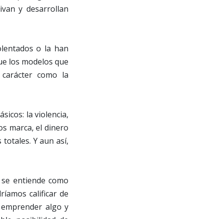
ivan y desarrollan
olentados o la han
que los modelos que
 carácter como la
icos: la violencia,
os marca, el dinero
totales. Y aun así,
o se entiende como
íamos calificar de
a emprender algo y