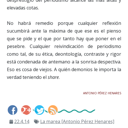
desprestigio del periodismo alcance las más altas y
elevadas cotas.
No habrá remedio porque cualquier reflexión
sucumbirá ante la máxima de que ese es el pienso
que se pide y el que por tanto hay que poner en el
pesebre. Cualquier reivindicación de periodismo
como tal, de su ética, deontología, contraste y rigor
está condenada de antemano a la sonrisa despectiva.
Eso es cosa de viejos. A quién demonios le importa la
verdad teniendo el
share
.
ANTONIO PÉREZ HENARES
22.4.14
La marea [Antonio Pérez Henares]