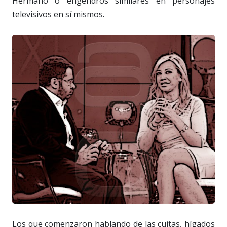
Hermano o engendros similares en personajes
televisivos en sí mismos.
Los que comenzaron hablando de las cuitas, hígados