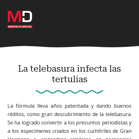
Ir
al
contenido
principal
La telebasura infecta las
tertulias
La fórmula lleva años patentada y dando buenos
réditos, como gran descubrimiento de la telebasura.
Se ha logrado convertir a los presuntos periodistas y
a los especímenes criados en los cuchitriles de Gran