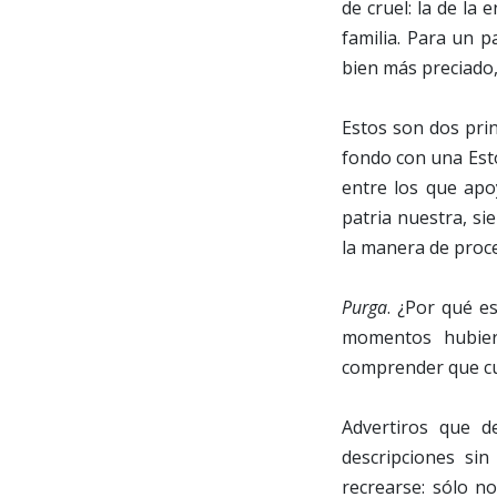
de cruel: la de la
familia. Para un p
bien más preciado,
Estos son dos pri
fondo con una Esto
entre los que apo
patria nuestra, s
la manera de proce
Purga
. ¿Por qué e
momentos hubier
comprender que cu
Advertiros que d
descripciones si
recrearse: sólo n