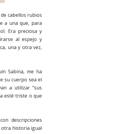
 de cabellos rubios
te a una que, para
l. Era preciosa y
rarse al espejo y
a, una y otra vez,
uín Sabina, me ha
e su cuerpo sea el
an a utilizar “sus
a esté triste o que
con descripciones
 otra historia igual