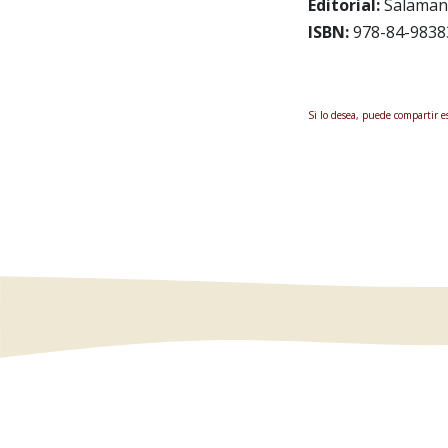
Editorial:
Salaman
ISBN:
978-84-9838
Si lo desea, puede compartir e