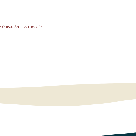
RÍA JESÚS SÁNCHEZ / REDACCIÓN