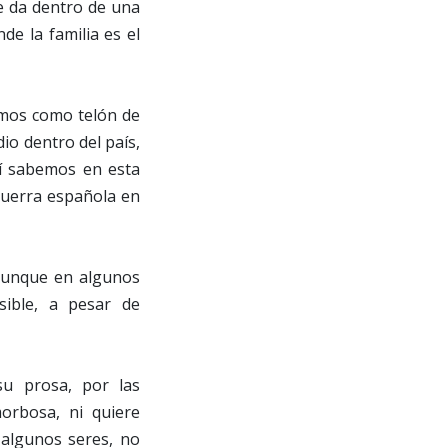
se da dentro de una
de la familia es el
amos como telón de
io dentro del país,
sí sabemos en esta
guerra española en
 aunque en algunos
ible, a pesar de
su prosa, por las
orbosa, ni quiere
 algunos seres, no