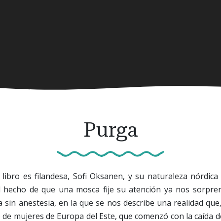
Purga
libro es filandesa, Sofi Oksanen, y su naturaleza nórdica
l hecho de que una mosca fije su atención ya nos sorpre
a sin anestesia, en la que se nos describe una realidad que
ico de mujeres de Europa del Este, que comenzó con la caída 