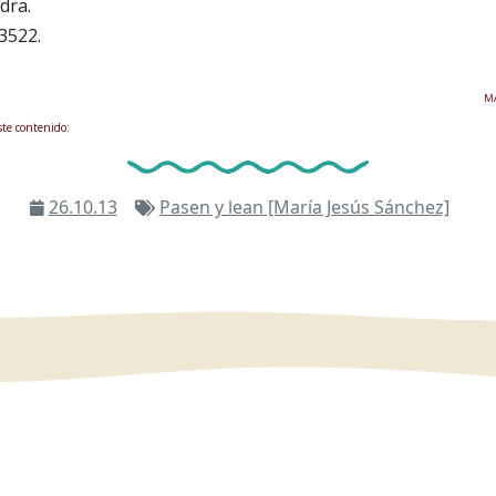
dra.
3522.
MA
ste contenido:
26.10.13
Pasen y lean [María Jesús Sánchez]