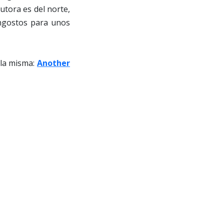
utora es del norte,
 angostos para unos
 la misma:
Another