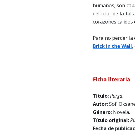
humanos, son capac
del frío, de la fa
corazones cálidos 
Para no perder la
Brick in the Wall
,
Ficha literaria
Título:
Purga
.
Autor:
Sofi Oksane
Género:
Novela.
Título original:
Pu
Fecha de publicac