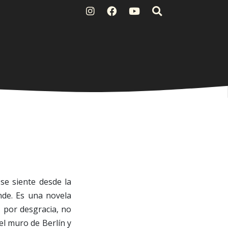
 se siente desde la
nde. Es una novela
, por desgracia, no
del muro de Berlín y