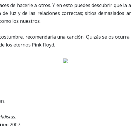
es de hacerle a otros. Y en esto puedes descubrir que la a
lta de luz y de las relaciones correctas; sitios demasiados
como los nuestros.
 costumbre, recomendaría una canción. Quizás se os ocurra
 de los eternos Pink Floyd.
n.
hdistus
.
ión:
2007.