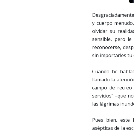
Desgraciadamente, 
y cuerpo menudo, 
olvidar su reali
sensible, pero l
reconocerse, desp
sin importarles tu 
Cuando he hablad
llamado la atenci
campo de recreo d
servicios” –que no
las lágrimas inund
Pues bien, este 
asépticas de la esc