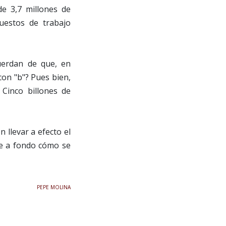
de 3,7 millones de
uestos de trabajo
cuerdan de que, en
con "b"? Pues bien,
 Cinco billones de
 llevar a efecto el
ue a fondo cómo se
PEPE MOLINA