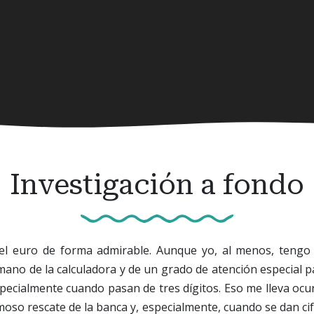
Investigación a fondo
l euro de forma admirable. Aunque yo, al menos, tengo 
ano de la calculadora y de un grado de atención especial pa
specialmente cuando pasan de tres dígitos. Eso me lleva ocu
moso rescate de la banca y, especialmente, cuando se dan ci