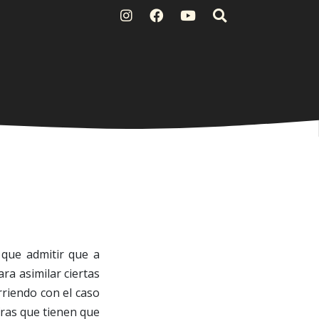
que admitir que a
ra asimilar ciertas
rriendo con el caso
fras que tienen que