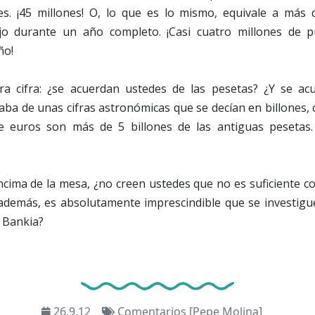
. ¡45 millones! O, lo que es lo mismo, equivale a más 
jo durante un año completo. ¡Casi cuatro millones de p
ño!
ra cifra: ¿se acuerdan ustedes de las pesetas? ¿Y se a
aba de unas cifras astronómicas que se decían en billones, 
e euros son más de 5 billones de las antiguas pesetas.
ncima de la mesa, ¿no creen ustedes que no es suficiente con
 además, es absolutamente imprescindible que se investig
n Bankia?
26.9.12
Comentarios [Pepe Molina]