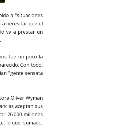
ido a “situaciones
 a necesitar que el
 lo va a prestar un
.
 nos fue un poco la
parecido. Con todo,
ían "gente sensata
ltora Oliver Wyman
ancias aceptan sus
ar 26.000 millones
te, lo que, sumado,