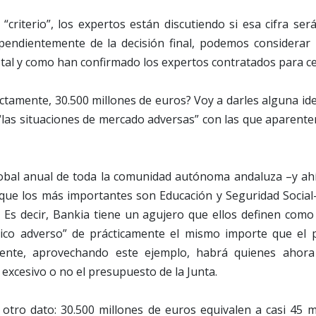
“criterio”, los expertos están discutiendo si esa cifra ser
endientemente de la decisión final, podemos considerar 
 tal y como han confirmado los expertos contratados para cer
ctamente, 30.500 millones de euros? Voy a darles alguna id
“las situaciones de mercado adversas” con las que aparent
obal anual de toda la comunidad autónoma andaluza –y ahí
 que los más importantes son Educación y Seguridad Social
. Es decir, Bankia tiene un agujero que ellos definen como
ico adverso” de prácticamente el mismo importe que el 
ente, aprovechando este ejemplo, habrá quienes ahor
 excesivo o no el presupuesto de la Junta.
 otro dato: 30.500 millones de euros equivalen a casi 45 m