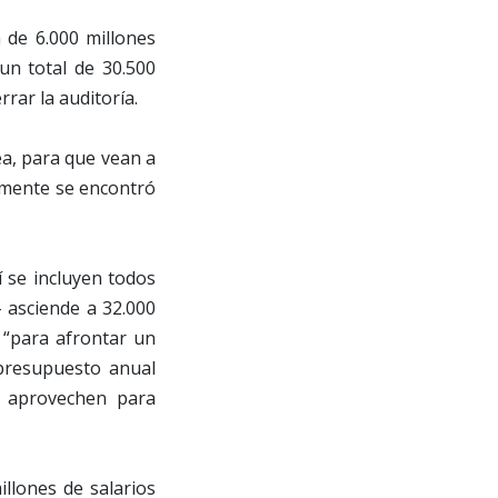
á de 6.000 millones
un total de 30.500
rar la auditoría.
ea, para que vean a
emente se encontró
 se incluyen todos
- asciende a 32.000
 “para afrontar un
presupuesto anual
a aprovechen para
illones de salarios