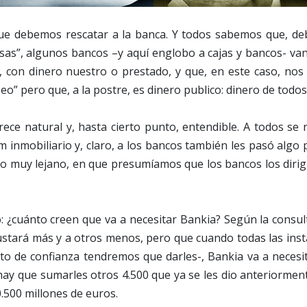
 debemos rescatar a la banca. Y todos sabemos que, deb
as”, algunos bancos –y aquí englobo a cajas y bancos- van
, con dinero nuestro o prestado, y que, en este caso, nos
” pero que, a la postre, es dinero publico: dinero de todos
ece natural y, hasta cierto punto, entendible. A todos se
 inmobiliario y, claro, a los bancos también les pasó algo 
o muy lejano, en que presumíamos que los bancos los dirig
o: ¿cuánto creen que va a necesitar Bankia? Según la consu
ustará más y a otros menos, pero que cuando todas las inst
to de confianza tendremos que darles-, Bankia va a necesit
hay que sumarles otros 4.500 que ya se les dio anteriormen
0.500 millones de euros.