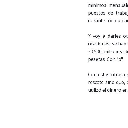
mínimos mensuales
puestos de traba
durante todo un a
Y voy a darles ot
ocasiones, se habl
30.500 millones d
pesetas. Con "b".
Con estas cifras e
rescate sino que,
utilizó el dinero e